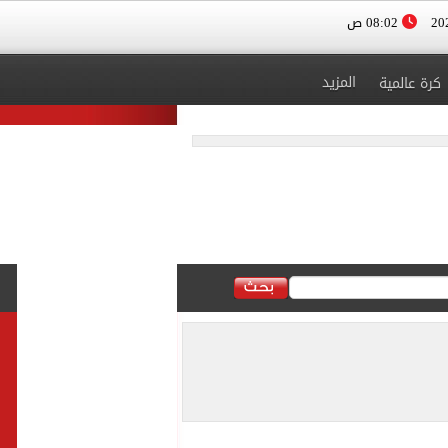
08:02 ص
المزيد
كرة عالمية