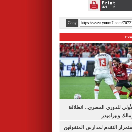
Copy
لأولى للدوري المصري.. انطلاقة
مالك وبيراميدز
استمرار التقدم لمدارس المتفوقين