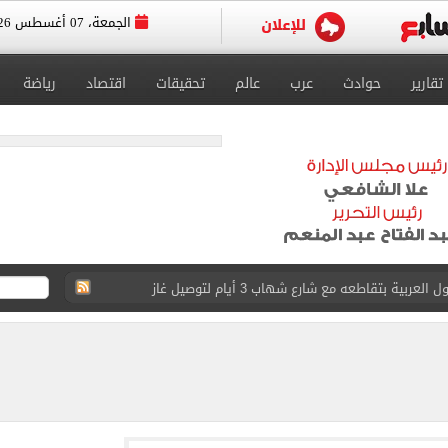
الجمعة، 07 أغسطس 2026
تقارير
حوادث
عرب
عالم
تحقيقات
اقتصاد
رياضة
عد تصدره قائمة بيلبورد عربية لـ68 أسبوعا
عى الغربى كليا من المنيب للعياط.. اعرف التحويلات
ون اليوم السابع فى حفل تقديمه باستاد طرابزون.. فيديو
سجل هذا الرقم
ذا صن وميرور حول علاج سيدة بريطانية في شرم الشيخ