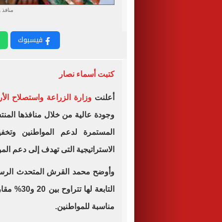
منافذ 
فيسبوك
كتبت أسماء نصار
أعلنت
وزارة الزراعة واستصلاح الأ
وجودة عالية من خلال منافذها المنت
المستمرة لدعم المواطنين وتخف
الاستراتيجية التى تهدف إلى دعم ال
وأوضح محمد القرش المتحدث الرسمى 
التابعة له
مناسبة للمواطنين.