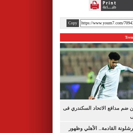
Copy
 ضم مدافع الاتحاد السكندري فى
ى
شلونة القادمة.. الأهلي وظهور