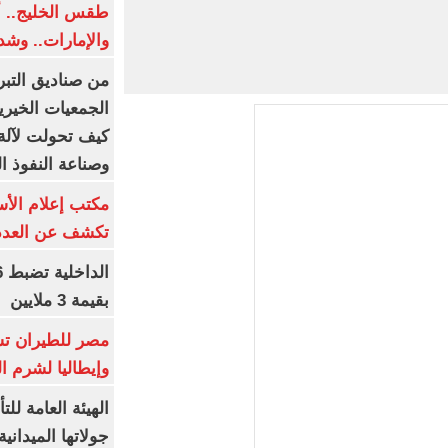
طقس الخليج.. أ
والإمارات.. وشد
من صناديق التبر
الجمعيات الخيرية
كيف تحولت لآلة 
وصناعة النفوذ ا
مكتب إعلام الأس
تكشف عن العدد 
بقيمة 3 ملايين
مصر للطيران تس
وإيطاليا لشرم ا
الهيئة العامة ل
جولاتها الميدانية