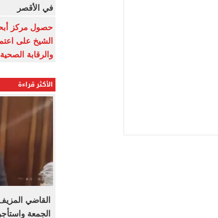
في الأقصر
حصول مركز أبحا
الشيخ على اعتماد
والرقابة الصحية
الأكثر قراءة
القاضي المزيف
الجمعة واستأج