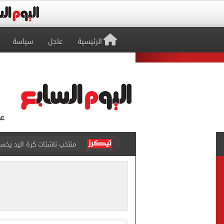
الرئيسية
عاجل
سياسة
منتخب ناشئات كرة اليد يخسر أمام إسبانيا 27 - 26 ف
قفزة أعادت الزمن الجميل..
الأهلي ينهي مرانه الأول ف
انطلاق مباراة مصر وإسبانيا
الزمالك يبلغ 4 لاعبين بعدم التواجد مع الفريق الأول بالموسم الجديد