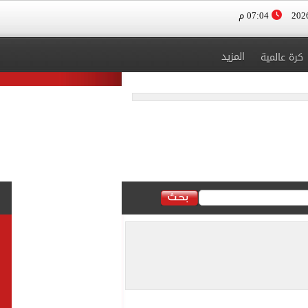
07:04 م
المزيد
كرة عالمية