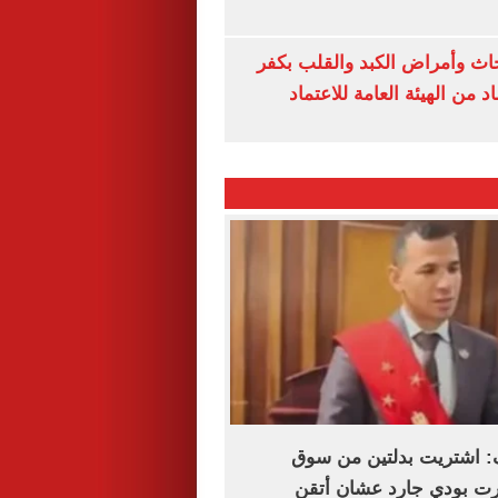
ث وأمراض الكبد والقلب بكفر
 من الهيئة العامة للاعتماد
: اشتريت بدلتين من سوق
رت بودي جارد عشان أتقن