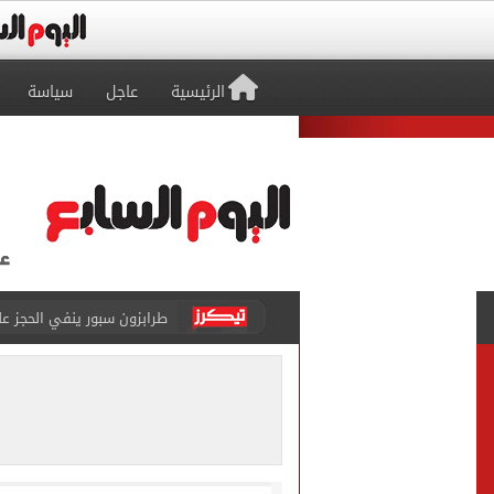
الرئيسية
عاجل
سياسة
طرابزون سبور ينفي الحجز 
منتخب ناشئات كرة اليد يخسر أمام إسبانيا 27 - 26 ف
قفزة أعادت الزمن الجميل..
الأهلي ينهي مرانه الأول ف
انطلاق مباراة مصر وإسبانيا
الزمالك يبلغ 4 لاعبين بعدم التواجد مع الفريق الأول بالموسم الجديد