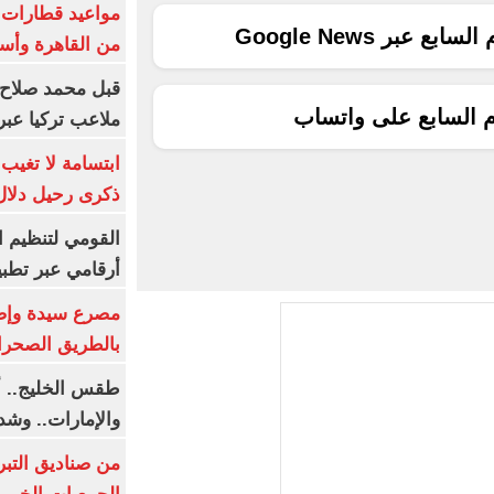
ع عبر Google News
من القاهرة وأس
قبل محمد صلاح.
م السابع على واتساب
ملاعب تركيا عبر 
ابتسامة لا تغيب.
ذكرى رحيل دلال 
القومي لتنظيم ا
أرقامي عبر تطبيق TRA
بالطريق الصحرا
طقس الخليج.. أ
والإمارات.. وشد
من صناديق التبر