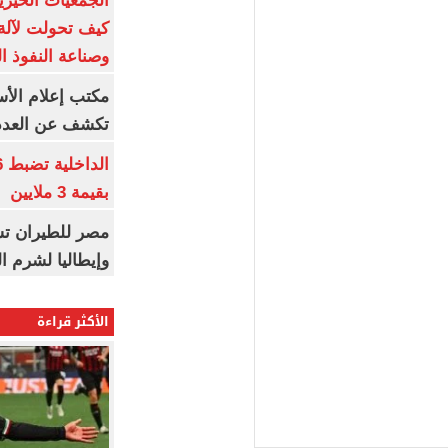
الجمعيات الخيرية
كيف تحولت لآلة 
وصناعة النفوذ ا
مكتب إعلام الأس
تكشف عن العدد 
بقيمة 3 ملايين
مصر للطيران تس
وإيطاليا لشرم ا
الأكثر قراءة