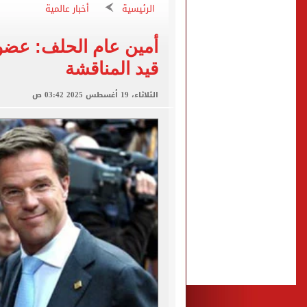
الرئيسية
أخبار عالمية
الكشف عن قصر محمد صلاح ا
الاتحاد التركي يمنح طرابز
أمين عام الحلف: عضوية
قيد المناقشة
برشلونة يطرح تذاكر مواجه
الثلاثاء، 19 أغسطس 2025 03:42 ص