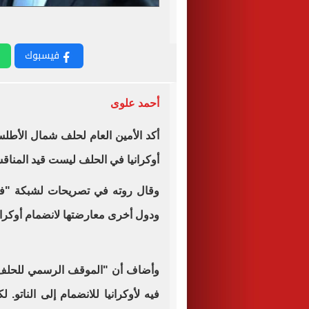
فيسبوك
أحمد علوى
أكد الأمين العام لحلف شمال الأطلسي 
أوكرانيا في الحلف ليست قيد المناق
وقال روته في تصريحات لشبكة "فوكس
ودول أخرى معارضتها لانضمام أوكراني
فيه لأوكرانيا للانضمام إلى الناتو. 