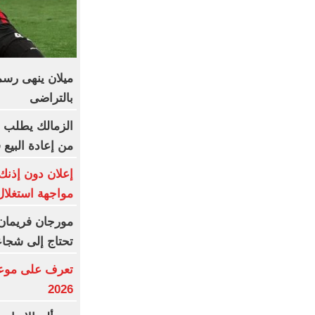
ميلان ينهى رسم
بالتراضى
من إعادة البيع
إعلان دون إذنك
مواجهة استغلا
مورجان فريمان ي
تحتاج إلى شجاعة
تعرف على موعد 
2026