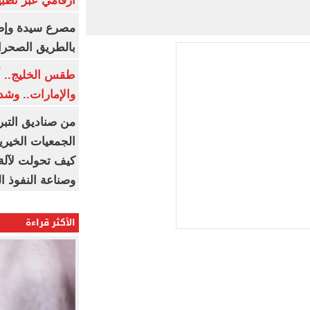
أرقامي عبر تطبيق TRA
بالطريق الصحرا
طقس الخليج.. أ
والإمارات.. وشد
من صناديق التبر
الجمعيات الخيرية
كيف تحولت لآلة 
وصناعة النفوذ ا
الأكثر قراءة