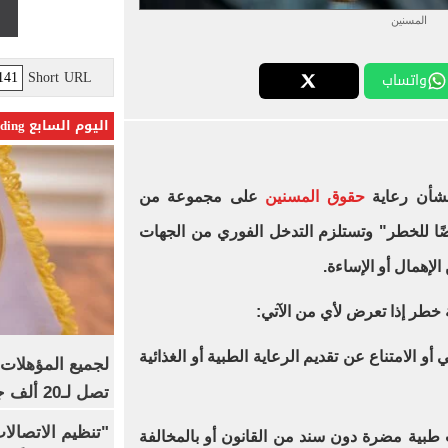
المسنين
Short URL
واتساب
اليوم السابع Trending
حقوق المسنين
على مجموعة من
ضًا للخطر" وتستلزم التدخل الفوري من الجهات
إهمال أو الإساءة.
ة خطر إذا تعرض لأي من الآتي:
أو الامتناع عن تقديم الرعاية الطبية أو الغذائية
تصل لـ20 ألف جنيه
"تنظيم الاتصال
ب طبية مضرة دون سند من القانون أو بالمخالفة