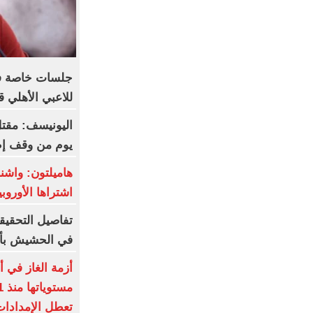
جلسات خاصة فى
للاعبي الأهلي 
يوم من وقف إطل
هاميلتون: واش
اشتراها الأورو
تفاصيل التحقيق
في الحشيش بأ
أزمة الغاز في أ