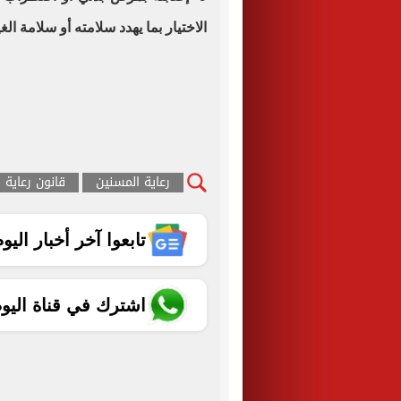
الاختيار بما يهدد سلامته أو سلامة الغي
رعاية المسنين
قانون رعاية 
تابعوا آخر أخبار اليوم الساب
اشترك في قناة اليو