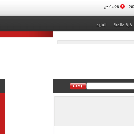
04:28 ص
المزيد
كرة عالمية