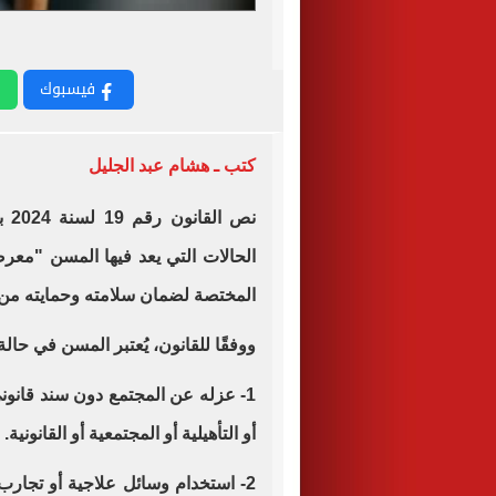
فيسبوك
كتب ـ هشام عبد الجليل
نص القانون رقم 19 لسنة 2024 بشأن رعاية
الحالات التي يعد فيها المسن "معر
المختصة لضمان سلامته وحمايته من ال
ووفقًا للقانون، يُعتبر المسن في حال
1- عزله عن المجتمع دون سند قانوني 
أو التأهيلية أو المجتمعية أو القانونية.
2- استخدام وسائل علاجية أو تجار