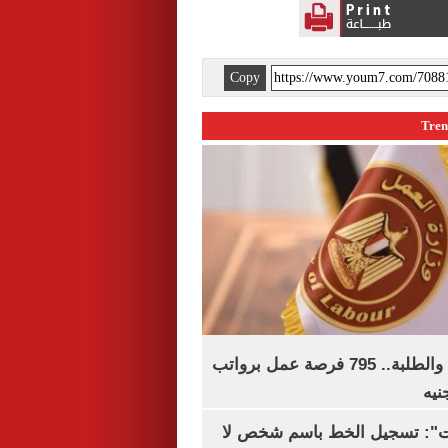
Copy
لجميع المؤهلات والطلبة.. 795 فرصة عمل برواتب
ات": تسجيل الخط باسم شخص لا