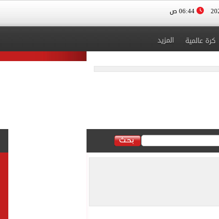
06:44 ص
المزيد
كرة عالمية