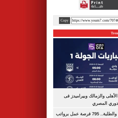
Copy
لأهلى والزمالك وبيراميدز فى
لدوري المصري
لجميع المؤهلات والطلبة.. 795 فرصة عمل برواتب