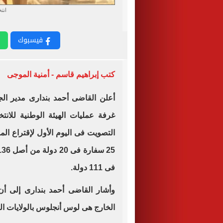
انت
فيسبوك
كتب إبراهيم قاسم - أمنية الموجى
أعلن القاضى أحمد بندارى مدير الجه
غرفة عمليات الهيئة الوطنية للانت
التصويت فى اليوم الأول لإقتراع ال
فى 111 دولة.
وأشار القاضى أحمد بندارى إلى أن
الخارج هى لوس أنجلوس بالولايات الم