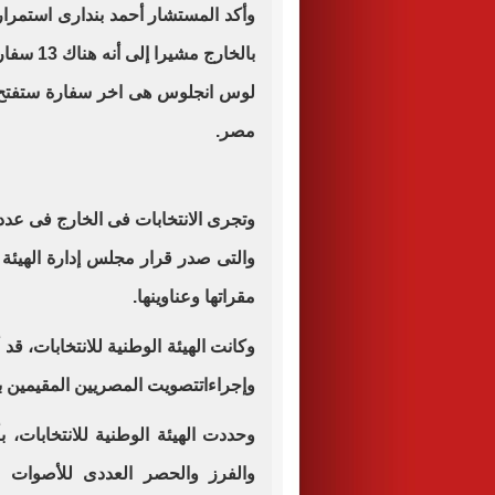
وأكد المستشار أحمد بندارى استمرا
لوس انجلوس هى اخر سفارة ستفتح ا
مصر.
مقراتها وعناوينها.
وإجراءاتتصويت المصريين المقيمين ب
وحددت الهيئة الوطنية للانتخابات، 
والفرز والحصر العددى للأصوات