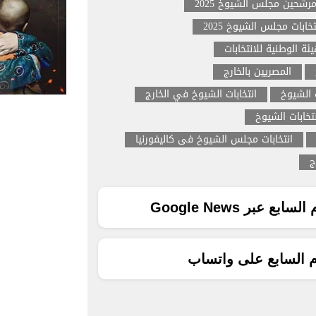
رشحين مجلس الشيوخ 2025
خابات مجلس الشيوخ 2025
يئة الوطنية للانتخابات
المصريين بالخارج
 الشيوخ
انتخابات الشيوخ في الخارج
تخابات الشيوخ
انتخابات مجلس الشيوخ فى كاليفورنيا
ج
ع عبر Google News
م السابع على واتساب