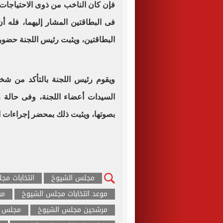
فإن كان الناخب من ذوى الاحتياجات 
فى البطاقتين المشار إليهما، فله أن
البطاقتين، ويثبت رئيس اللجنة حضو
ويقوم رئيس اللجنة بالتأكد من شخص
السيدات أعضاء اللجنة، وفى حالة رف
بصوتها، ويثبت ذلك بمحضر إجراءات ال
مجلس الشيوخ
انتخابات مج
موعد انتخابات مجلس الشيوخ
مو
مرشحين مجلس الشيوخ
مجلس ا