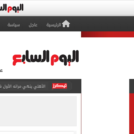
الرئيسية
عاجل
سياسة
الأهلي ينهي مرانه الأول ف
"تنظيم الاتصالات": تسجيل ا
مشاهد ساحرة على شاطئ رأس
الكشف عن قصر محمد صلاح ا
الاتحاد التركي يمنح طرابز