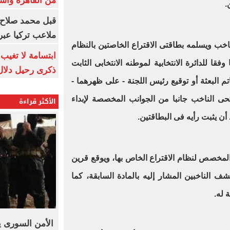
من القاهرة وأس
.
قبل محمد صلاح.
ملاعب تركيا عبر 
خب ويسلمه بطاقتى الاقتراع الخاصتين بالنظام
ابتسامة لا تغيب.
فقا للدائرة الانتخابية لموطنه الانتخابى الثابت
ذكرى رحيل دلال 
تم البعثة أو توقيع رئيس اللجنة - على ظهرهما -
تحى الناخب جانبا من الجوانب المخصصة لإبداء
الأكثر قراءة
أن يثبت رأيه فى البطاقتين.
مخصص لنظام الاقتراع الخاص بها، ويوقع قرين
 الناخبين المشار إليه بالمادة السابقة، كما
 له.
الأمن السورى ي