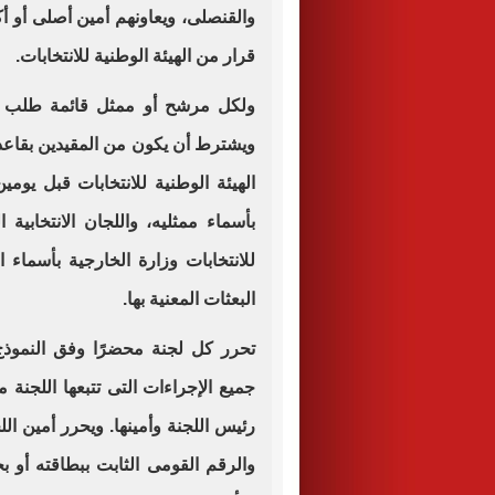
والقنصلى، ويعاونهم أمين أصلى أو أك
قرار من الهيئة الوطنية للانتخابات.
ولكل مرشح أو ممثل قائمة طلب تعي
ويشترط أن يكون من المقيدين بقاعدة 
الهيئة الوطنية للانتخابات قبل يومي
بأسماء ممثليه، واللجان الانتخابية 
للانتخابات وزارة الخارجية بأسماء الم
البعثات المعنية بها.
تحرر كل لجنة محضرًا وفق النموذج ا
جميع الإجراءات التى تتبعها اللجنة م
رئيس اللجنة وأمينها. ويحرر أمين ا
والرقم القومى الثابت ببطاقته أو بج