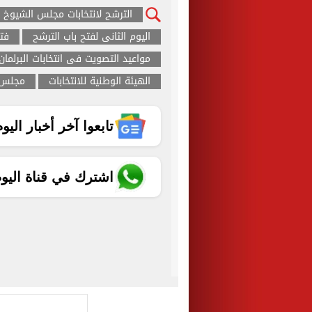
الترشح لانتخابات مجلس الشيوخ
اليوم الثانى لفتح باب الترشح
فت
مواعيد التصويت فى انتخابات البرلمان
الهيئة الوطنية للانتخابات
مجلس 
تابعوا آخر أخبار اليوم الساب
اشترك في قناة اليو