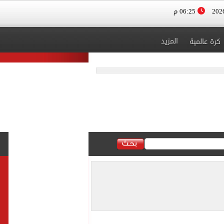
06:25 م
المزيد
كرة عالمية