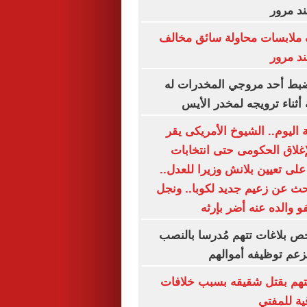
د مرور
 ملابسات محاولة سائق مخالف
د مرور
يضبط أحد مروجي المخدرات له
أثناء ترويجه لمخدر الأيس
اليوم.. الشيوخ الأمريكى يقر
إغلاق الحكومى حتى انتخابات
لى تعيين بلانش وزيرا للعدل..
حث عن زعيم جديد لكوبا.. ونجل
و والده عنه أضر بإرثه
حص بلاغات تتهم مُدرسا بالنصب
زعم توظيفه أموالهم
متهم بقتل شقيقه بسبب خلافات
ية للمفتي