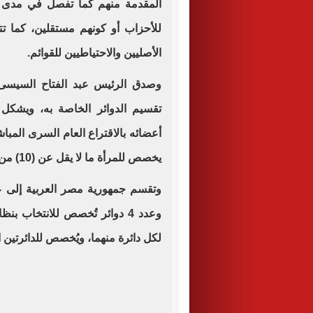
المقدمة منهم كما تفصل في مدى ص
للأحزاب أو كونهم مستقلين، كما 
الأصليين والاحتياطيين للقوائم.
وصدق الرئيس عبد الفتاح السيسى،
أعضائه بالاقتراع العام السرى المبا
يخصص للمرأة ما لا يقل عن (10) من إجمالى عدد المقاعد.
لكل دائرة منهما، ويُخصص للدائرتين الأخريين عدد 37 مقعد