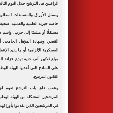
الراغبين فى الترشح خلال اليوم الثال
وتتمثل الأوراق والمستندات المطلوب
خاصة خبرته العلمية والعملية، صحيفة 
مستقلًا أو منتميًا إلى حزب، واسم ه
القصر، وشهادة المؤهل الجامعى أو
العسكرية الإلزامية أو ما يفيد الإعفا
مبلغ ثلاثين ألف جنيه تودع خزانة ال
على النماذج التى أعدتها الهيئة الوطن
القانون للترشح.
وعقب غلق باب الترشح تقوم ل
المرشحين المشكلة من الهيئة الوطني
في المرشحين الذين تقدموا بأوراقهم