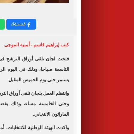
فيسبوك
كتب إبراهيم قاسم - أمنية الموجى
فتحت لجان تلقى أوراق الترشح فى
التاسعة صباحا، وذلك فى اليوم ال
يستمر حتى يوم الخميس المقبل.
وانتظم العمل بلجان تلقى أوراق التر
وحتى الخامسة مساء، وذلك بفضل 
الماراثون الانتخابي.
واكدت الهيئة الوطنية للانتخابات