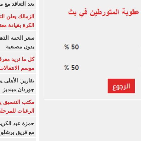
بعد التعاقد مع 
الزمالك يعلن ال
الكرة بقيادة مع
بدون مصنعية
كل ما تريد معرف
موسم الانتقالات
تقارير: الأهلى 
جوردان مينديز
مكتب التنسيق ي
الرغبات للمرحلة
حمزة عبد الكريم 
مع فريق برشلونة