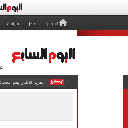
الرئيسية
عاجل
سياسة
تقارير: الأهلى يضع اللمسات
الأهلي يرفض مطالب أحمد عبد القادر ب
حقيقة خلاف معتمد جمال وعب
كاف يمنح مصر حق استضافة أمم أفري
وفاة والد ليونيل ميسي بع
حمزة عبد الكريم ينتظر يومًا