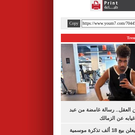
Copy
 العقل.. رسالة غامضة من عبد
غيابه عن الزمالك
طرابزون سبور يعلن بيع 18 ألف تذكرة موسمية