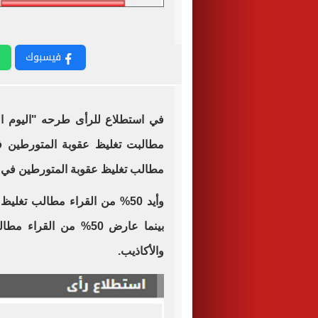
فيسبوك
في استطلاع للرأى طرحه "اليوم ال
مطالبت تغليظ عقوبة المتورطين في 
مطالب تغليظ عقوبة المتورطين في ب
وأيد 50% من القراء مطالب تغ
بينما عارض 50% من ال
والأكاذيب.