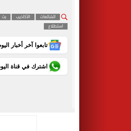
الشائعات
الأكاذيب
بث ا
استطلاع
تابعوا آخر أخبار اليوم الساب
اشترك في قناة اليو