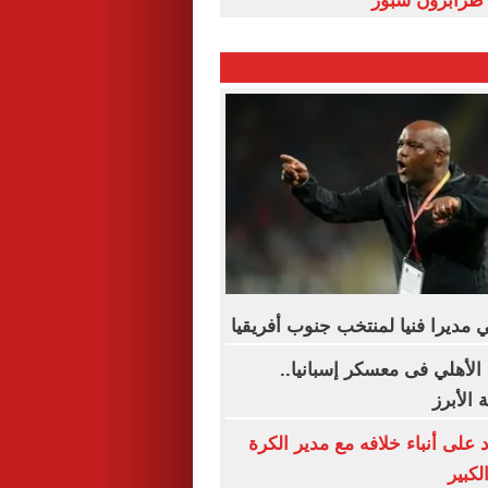
طرابزون سبور
 مديرا فنيا لمنتخب جنوب أفريقيا
الأهلي فى معسكر إسبانيا..
الأبرز
على أنباء خلافه مع مدير الكرة
لكبير