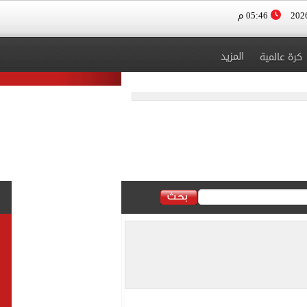
05:46 م
المزيد
كرة عالمية