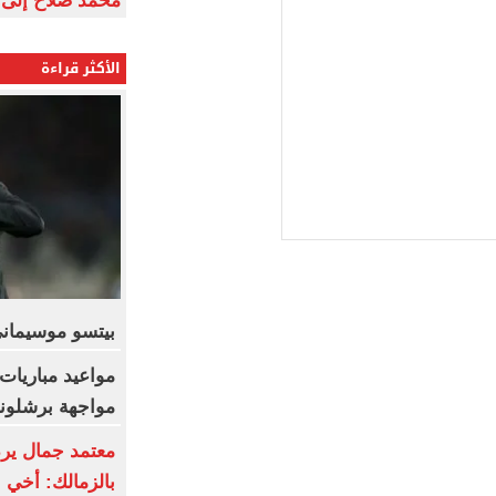
محمد صلاح إلى 
الأكثر قراءة
بيتسو موسيماني
مواعيد مباريات 
مواجهة برشلونة 
معتمد جمال يرد 
بالزمالك: أخي ا