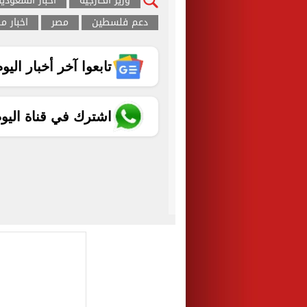
وزير الخارجية
اخبار السعوديه
دعم فلسطين
مصر
اخبار م
تابعوا آخر أخبار اليوم الساب
اشترك في قناة اليو