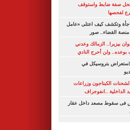
حل صفة ضابط واستوقف
رع لفحصها
فاجأة وتكشف كيف اعتلى «عامل
نصة القضاء.. صور
ان بيزيرا.. الزمالك وعدني
 بوعده.. ولن أحرج النادي
لاستعراض بتروسيكل في
ديو
لشحنات الكبتاجون وزراعات
 الداخلية ..انفوجراف
أشخاص فى سقوط مصعد داخل عقار