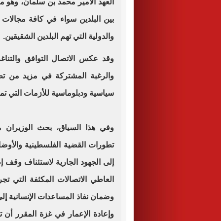
العهد الأمير محمد بن سلمان، وهو م
بين البلدين سواء في كافة مجالات ال
والدولية التي تهم البلدين الشقيقين.
وقد عكس الاتصال التوافق والتناغ
والرغبة المشتركة في مزيد من تطوي
سياسية ودبلوماسية للأزمات التي تموج
وفي هذا السياق، بحث الوزيران 
تطورات القضية الفلسطينية والأوضا
إلى الجهود الجارية لاستئناف وقف إ
العاطي الاتصالات المكثفة التي تج
وضمان نفاذ المساعدات الإنسانية إل
وإعادة الإعمار في غزة المقرر أن