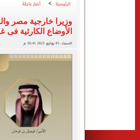
الرئيسية
أخبار عاجلة
صفقة محمد صلاح تتصدر عنا
تقارير: سيلتيك الأسكتلندي 
وزيرا خارجية مصر وال
محمود حميدة يحتفل بزفاف ا
الأوضاع الكارثية فى غ
إخلاء سبيل سائق أوبر وفتاة
السبت، 05 يوليو 2025 10:41 م