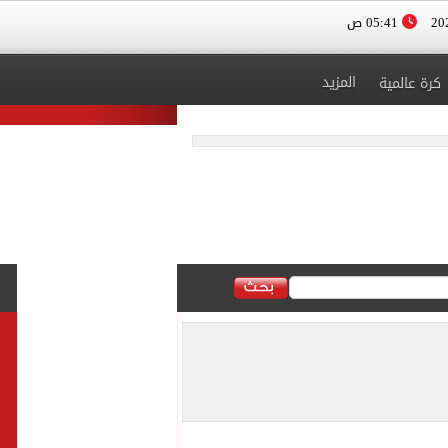
05:41 ص
المزيد
كرة عالمية