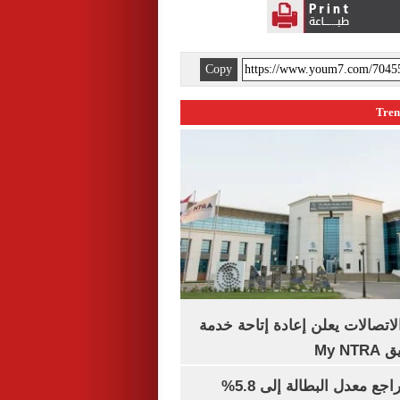
Copy
لاتصالات يعلن إعادة إتاحة خدمة
My N
جهاز الإحصاء: تراجع معدل البطالة إلى 5.8%