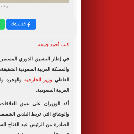
بدر عبد
فيسبوك
كتب أحمد جمعة
في إطار التنسيق الدوري المستمر وا
والمملكة العربية السعودية الشقيقة
العاطي
وزير الخارجية
والهجرة وال
العربية السعودية.
أكد الوزيران على عمق العلاقات ال
والوشائج التي تربط البلدين الشقي
الصادرة من الرئيس عبد الفتاح ال