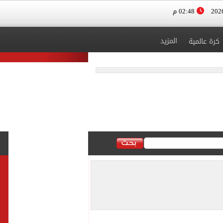
02:48 م
المزيد
كرة عالمية