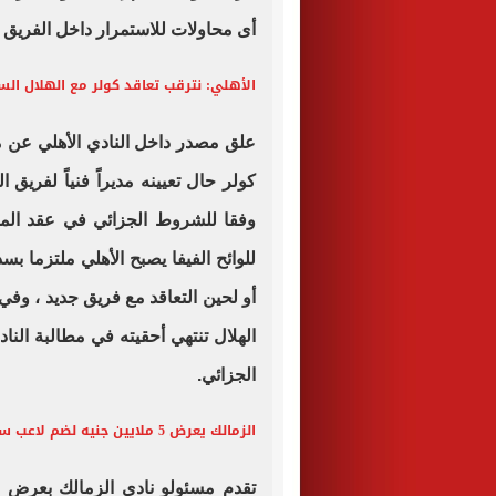
أى محاولات للاستمرار داخل الفريق ا
الأهلي: نترقب تعاقد كولر مع الهلال الس
علق مصدر داخل النادي الأهلي عن
كولر حال تعيينه مديراً فنياً لفريق 
وفقا للشروط الجزائي في عقد المدر
للوائح الفيفا يصبح الأهلي ملتزما بس
أو لحين التعاقد مع فريق جديد ، وف
الهلال تنتهي أحقيته في مطالبة الن
الجزائي.
الزمالك يعرض 5 ملايين جنيه لضم لاعب سلة سبورتنج
تقدم مسئولو نادى الزمالك بعرض 