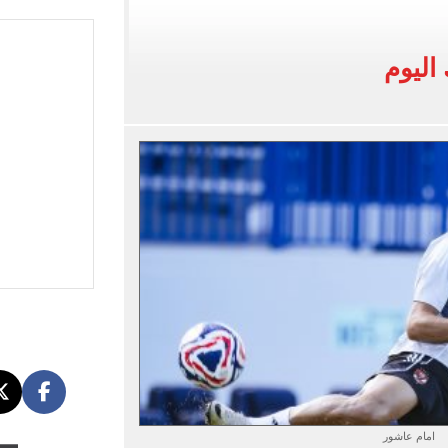
15 بشأن قطاع غزة
طوير حمزة عبد الكريم قبل مواجهة الأهلي
ريل - يونيه 2026
والبرتغاليون يكشفون حقيقة «8 أغسطس»
امام عاشور