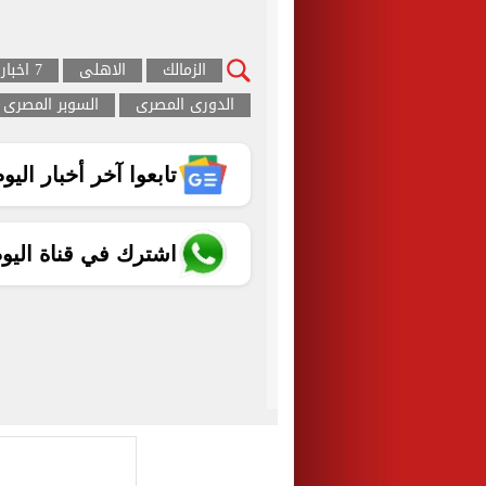
الزمالك
الاهلى
7 اخبار رياضية لاتفوتك
الدورى المصرى
السوبر المصرى
تابعوا آخر أخبار اليوم الساب
اشترك في قناة اليو