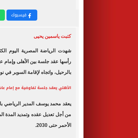
فيسبوك
كتبت ياسمين يحيى
شهدت الرياضة المصرية اليوم الكثي
رأسها عقد جلسة بين الأهلى وإمام عا
بالرحيل، واتجاه لإقامة السوبر في نو
الأهلي يعقد جلسة تفاوضية مع إمام عاشور 
يعقد محمد يوسف المدير الرياضي بال
من أجل تعديل عقده وتمديد المدة ال
الأحمر حتى 2030.