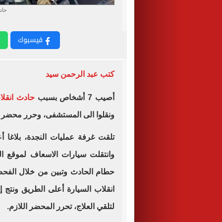
حاد
فيسبوك
كتب عبد الرحمن سيد
أصيب 7 أشخاص بسبب
حادث انقل
ونقلوا الى المستشفى، وحرر محضر با
تلقت غرفة عمليات النجدة، بلاغا
وانتقلت سيارات الاسعاف لموقع 
حطام الحادث وتبين من خلال الفحص 
لتلقي العلاج، تحرر المحضر اللازم.