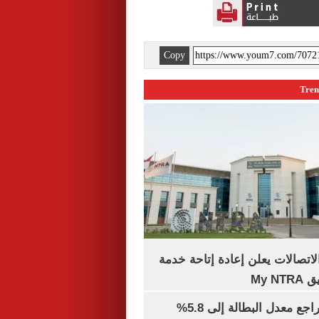
Copy
لاتصالات يعلن إعادة إتاحة خدمة
My N
جهاز الإحصاء: تراجع معدل البطالة إلى 5.8%