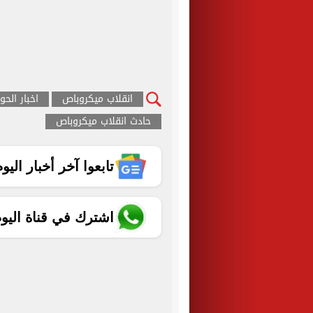
انقلاب ميكروباص
اخبار الحو
حادث انقلاب ميكروباص
تابعوا آخر أخبار اليوم الساب
اشترك في قناة اليو