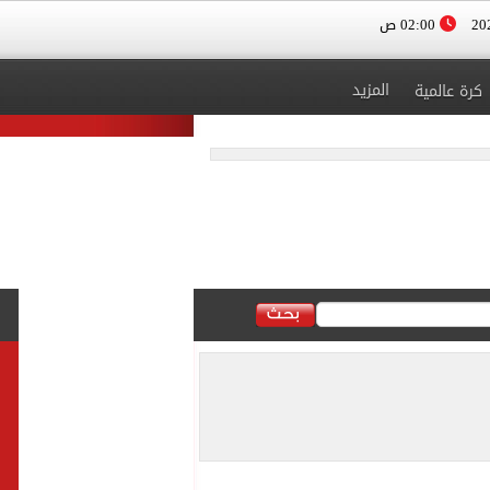
02:00 ص
المزيد
كرة عالمية