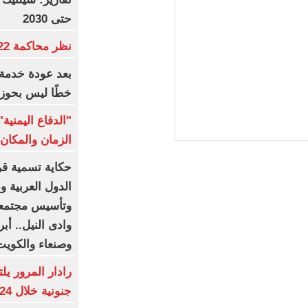
حتى 2030
نظر محاكمة 22 متهما بخلية التجمع.. غدا
بعد عودة خدمة 
خطًا ليس بحوز
"الدفاع اليمني
الزمان والمكان 
حكاية تسمية قرى
الدول العربية 
وتأسيس مجتمعا
وادى النيل.. أب
وصنعاء والكوي
جنونية خلال 24 ساعة