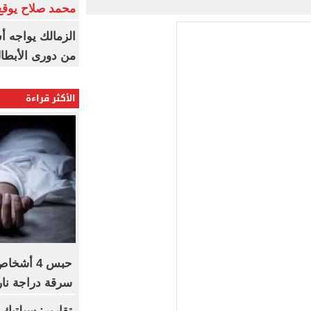
محمد صلاح يوقع 
الزمالك يواجه أ
من دورى الأبطا
الأكثر قراءة
حبس 4 أش
سرقة دراجة ناري
تقارير: سيلتيك