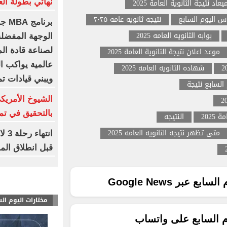
يعاد نتيجة الثانوية العامة 2025
نهائي بطولة الع
نتيجه ثانويه عامه ٢٠٢٥
برنا
بوابه الثانويه العامه 2025
الوجهة المفضلة
موعد اعلان نتيجة الثانوية العامة 2025
لصناعة قادة الم
عالمية يواكب ال
شهاده الثانويه العامه 2025
ويبني قيادات تم
 السابع نتيجة
الشيوخ الأمريك
بالتحقيق في تم
2025
النتيجه
متى تظهر نتيجه الثانويه العامه 2025
انت
قبل انطلاق الم
ع عبر Google News
مختارات اليوم ال
م السابع على واتساب