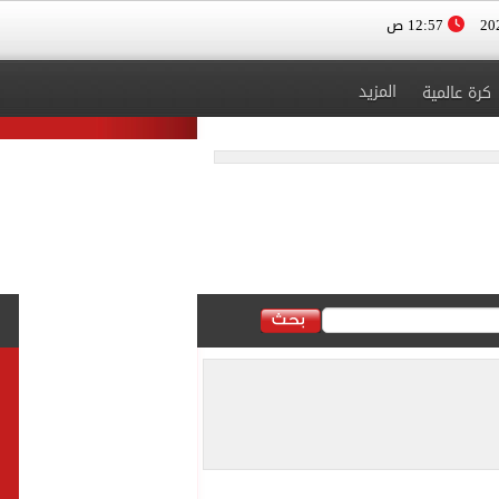
12:57 ص
المزيد
كرة عالمية