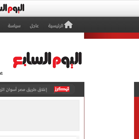
الرئيسية
عاجل
سياسة
إغلاق طريق مصر أسوان الزرا
محمد صلاح يظهر على تليفزي
أسعار الذهب في مصر تتراجع.. وعيار 21 ي
الاستعلامات تفند ادعاءات 
حكم تصوير الحوادث والمشا
محمد هنيدي فى رسالة مؤثرة