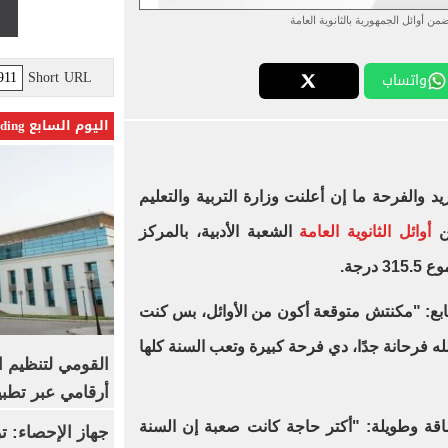
 أوائل الجمهورية بالثانوية العامة
Short URL
واتساب
اليوم السابع Trending
د والفرحة ما إن أعلنت وزارة التربية والتعليم
ن
أوائل الثانوية العامة
الشعبة الأدبية، بالمركز
رجة.
ابع: "مكنتش متوقعة أكون من الأوائل، بس كنت
 فرحانة جدًا، دي فرحة كبيرة وتعب السنة كلها
القومي لتنظيم ا
أرقامي عبر تطبيق TRA
قة وطويلة: "أكتر حاجة كانت صعبة إن السنة