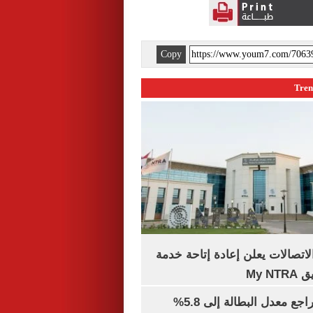
Copy
لاتصالات يعلن إعادة إتاحة خدمة
My N
جهاز الإحصاء: تراجع معدل البطالة إلى 5.8%