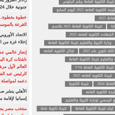
نتيجة الثانوية العامة برقم الجلوس
جنونية خلال 24 ساعة
تيجه الثانويه العامه 2025 اليوم السابع
مة 2025
خطوة بخطوة.. 
القرعة بالموسم
نتيجة الثانوية العامة 2025 بالاسم
الشهاده الثانويه العامه 2025
الاتحاد الأورو
وزارة التربية والتعليم نتيجة الثانوية العامة
إخلاء غزة من ا
الته ثانوي عام 2025
اوائل الثانويه العامه
إنجاز عالمي جد
والتعليم نتيجة الثانوية العامة
ناشئات كرة الي
نتيجة الثانوية العامة ٢٠٢٥
العالم لأول مرة
الرئيس عبد الف
نتيجة الثانويه العامه 2025
دعمه لمواصلة كت
امة 2024
نتيجة الثانوية
تيجه الثانويه العامه
الأهلي ينشر صو
إسبانيا لإقامة
 الرسمي لوزارة التربية والتعليم
لينك نتيجة الثانوية العامة
نتيجة ثانوية عامة
منتخب مصر يضر