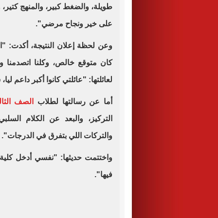
طويلة، والضغط كبير، والمنهج كتير
على خير ونجاح مرضي".
وعن لحظة إعلان النتيجة، أكدت: 
كان متوقع خالص، وكلنا اتصدمنا 
لعائلتها: "عائلتي كانوا أكبر داعم ل
أما عن رسالتها لطلاب
الصف الثال
التركيز، والبعد عن الكلام السلب
والتركات اللي بتفرق في الدرجات".
واختتمت حديثها: "نفسي أدخل كلية 
فيها".