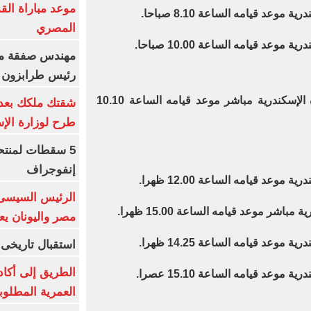
موعد مباراة الق
المصري
مهندس صفقة مح
رئيس طرابزون 
قطار رقم 1211 تحيا مصر القاهرة الإسكندرية مباشر موعد قيامه الساعة 10.10
طرح لوزارة الإس
5 سقطات لمنتح
إنفوجراف
الرئيس السيسى:
مصر واليونان يع
استقبال تاريخى 
الطريق إلى أكاد
العمرية المطلوبة