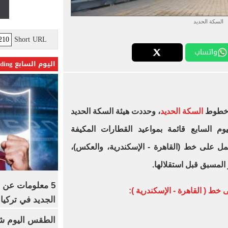
السكة الحديد
Short URL
واتساب
اليوم السابع Trending
ى خطوط
السكة الحديد
، وحددت هيئة السكة الحديد
يوم السابع قائمة بمواعيد القطارات المكيفة
عمل على خط (القاهرة - الإسكندرية، والعكس)،
المسبق قبل استقلالها.
5 معلومات عن 
خط ( القاهرة - الإسكندرية ):
الجديد في تركيا
الطقس اليوم شد