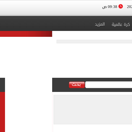
09:38 ص
المزيد
كرة عالمية