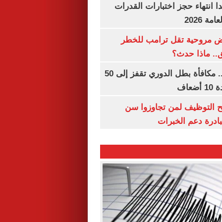
ا انتهاء حجز اختبارات القدرات
ة 2026
 مروحية تقل ترامب للخطر
.. ماذا حدث؟
قبل قرعة اليوم.. مكافأة بطل الدوري تقفز إلى 50
عاف
تح التوظيف لمن تجاوزوا سن