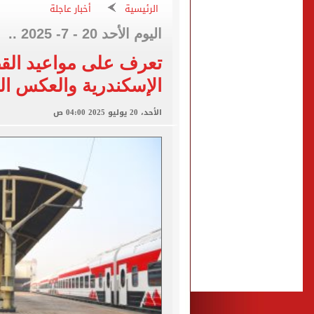
«يلا ساحل 2026» يقدم نموذجا جديدا للتسويق السياحى عبر المحتوى التفاعلى
الرئيسية
أخبار عاجلة
التحقيقات مع منتحلة الصفة
اليوم الأحد 20 - 7- 2025 ..
الأهلى يقسو على النجوم بسد
تعرف على مواعيد الق
فوكس نيوز: مقتل عدة أشخاص
الإسكندرية والعكس الي
التموين والزراعة وجهاز مستقبل مصر
الأحد، 20 يوليو 2025 04:00 ص