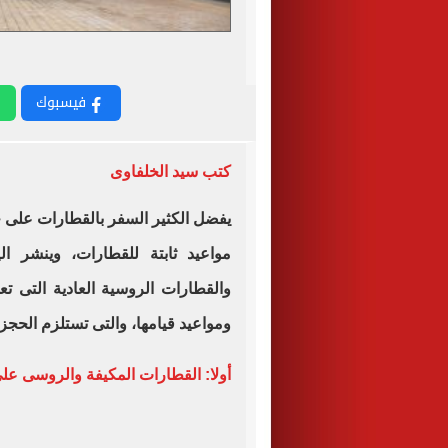
فيسبوك
كتب سيد الخلفاوى
يفضل الكثير السفر بالقطارات عل
مواعيد ثابتة للقطارات، وينشر ال
والقطارات الروسية العادية التى ت
ومواعيد قيامها، والتى تستلزم الحجز 
أولا: القطارات المكيفة والروسى على 