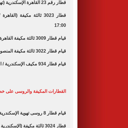
قطار رقم 23 القاهرة الإسكندرية (تهوية) موعد قيامه الساعة 16.30 ظهرا.
قطار 3023 ثالثة مكيفة (ا
17:00
قيام قطار 3009 ثالثة مكيفة القاهرة / الإسكندرية ليقوم الساعة 19.10
قيام قطار 3022 ثالثة مكيفة المنصورة / الإسكندرية ليقوم الساعة 07:15 مساء .
قيام قطار 934 مكيف الإسكندرية / الأقصر ليقوم الساعة 10:15 مساء .
القطارات المكيفة والروسى على خط (
قيام قطار 8 روسى تهوية الإسكندرية / القاهرة الساعة 5:10
قطار 3024 ثالثة مكيفة (الإسكندرية / القاهرة) الساعة 10:00.