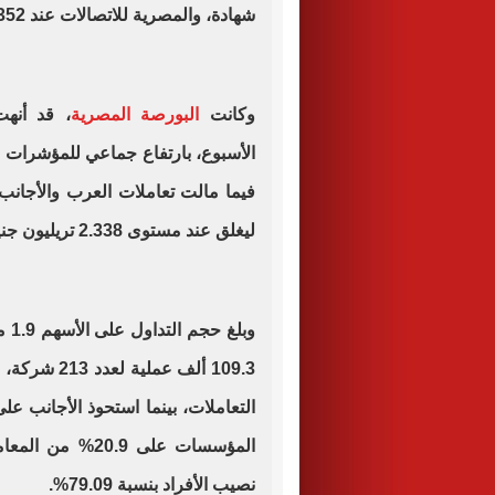
شهادة، والمصرية للاتصالات عند 255.352 مليون شهادة.
وكانت
البورصة المصرية
، قد أنهت
الأسبوع، بارتفاع جماعي للمؤشرات 
ليغلق عند مستوى 2.338 تريليون جنيه.
المؤسسات على .9
نصيب الأفراد بنسبة 79.09%.