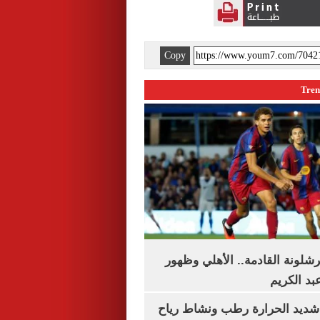
Copy
شلونة القادمة.. الأهلي وظهور
بد الكريم
شديد الحرارة رطب ونشاط رياح