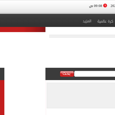
09:08 ص
المزيد
كرة عالمية