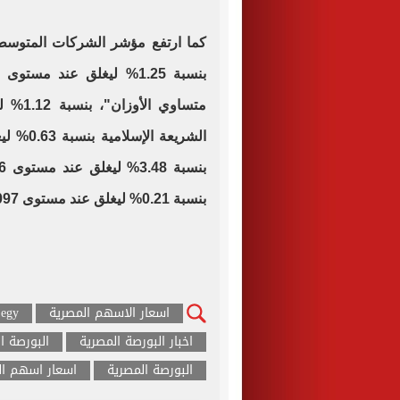
بنسبة 0.21% ليغلق عند مستوى 2097 نقطة.
اسعار الاسهم المصرية
egy
اخبار البورصة المصرية
البورصة ا
البورصة المصرية
اسعار اسهم ال