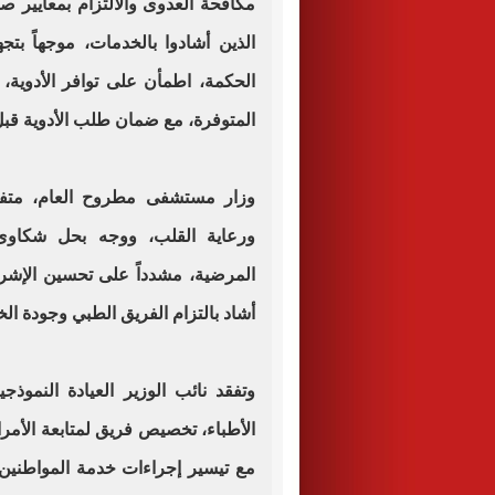
مكافحة العدوى والالتزام بمعايير ص
الذين أشادوا بالخدمات، موجهاً ب
الحكمة، اطمأن على توافر الأدوية،
المتوفرة، مع ضمان طلب الأدوية قبل 
وزار مستشفى مطروح العام، متفقد
ورعاية القلب، ووجه بحل شكاوى ا
المرضية، مشدداً على تحسين الإش
أشاد بالتزام الفريق الطبي وجودة ال
وتفقد نائب الوزير العيادة النموذج
الأطباء، تخصيص فريق لمتابعة الأمر
مع تيسير إجراءات خدمة المواطنين. 