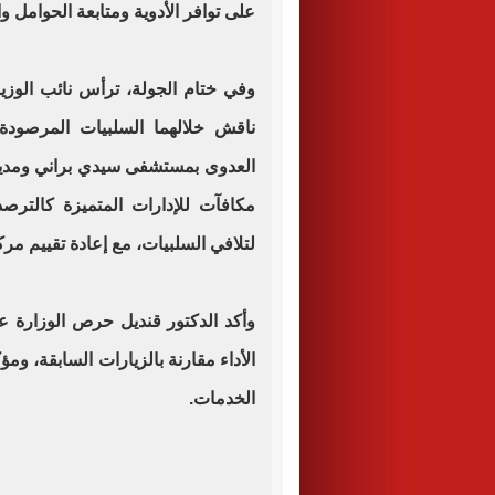
على توافر الأدوية ومتابعة الحوامل و
وفي ختام الجولة، ترأس نائب الوزي
ناقش خلالهما السلبيات المرصود
العدوى بمستشفى سيدي براني ومدير
مكافآت للإدارات المتميزة كالترص
لتلافي السلبيات، مع إعادة تقييم مر
وأكد الدكتور قنديل حرص الوزارة 
الأداء مقارنة بالزيارات السابقة، وم
الخدمات.