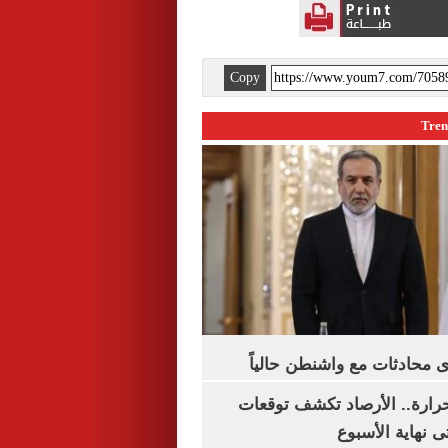
Copy
 محادثات مع واشنطن حالياً
رارة.. الأرصاد تكشف توقعات
 نهاية الأسبوع