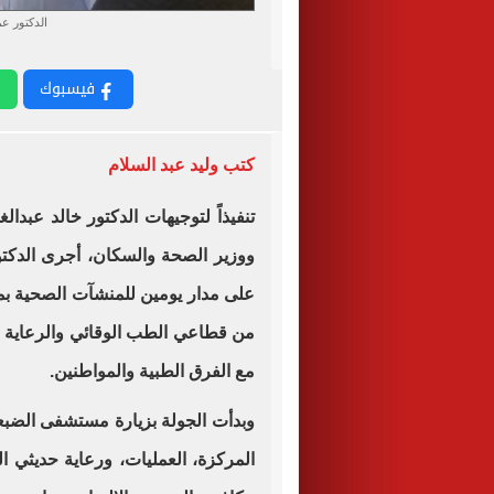
الدكتور ع
فيسبوك
كتب وليد عبد السلام
ووزير الصحة والسكان، أجرى الدكتو
على مدار يومين للمنشآت الصحية 
من قطاعي الطب الوقائي والرعاية ال
مع الفرق الطبية والمواطنين.
وبدأت الجولة بزيارة مستشفى الضبع
المركزة، العمليات، ورعاية حديثي ا