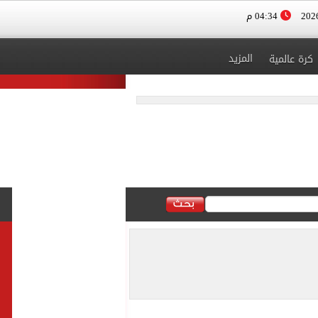
04:34 م
المزيد
كرة عالمية