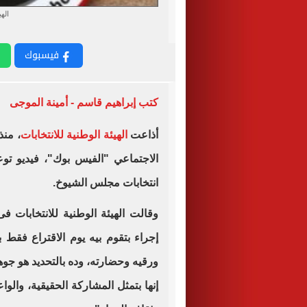
الهي
فيسبوك
كتب إبراهيم قاسم - أمينة الموجى
أذاعت
الهيئة الوطنية للانتخابات
، منذ
الاجتماعي "الفيس بوك"، فيديو تو
انتخابات مجلس الشيوخ.
وقالت الهيئة الوطنية للانتخابات ف
إجراء بتقوم بيه يوم الاقتراع فق
ورقيه وحضارته، وده بالتحديد هو جوهر 
إنها بتمثل المشاركة الحقيقية، والواع