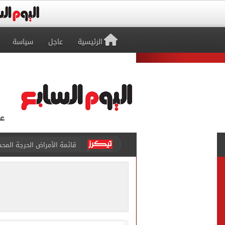
الرئيسية
عاجل
سياسة
قائمة الأمراض الحرجة المحظ
تسجيل الرغبات مجانا.. معام
"تنظيم الاتصالات": تسجيل ا
مشاهد ساحرة على شاطئ رأس
الكشف عن قصر محمد صلاح ا
الاتحاد التركي يمنح طرابز