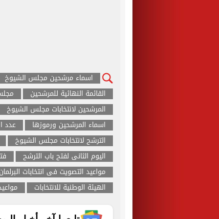
اسماء مرشحين مجلس الشيوخ
القائمة النهائية للمرشحين
مجلس
المرشحين لانتخابات مجلس الشيوخ
اسماء المرشحين ورموزها
عدد ا
الترشح لانتخابات مجلس الشيوخ
اليوم الثانى لفتح باب الترشح
فت
مواعيد التصويت فى انتخابات البرلمان
الهيئة الوطنية للانتخابات
مواعيد 