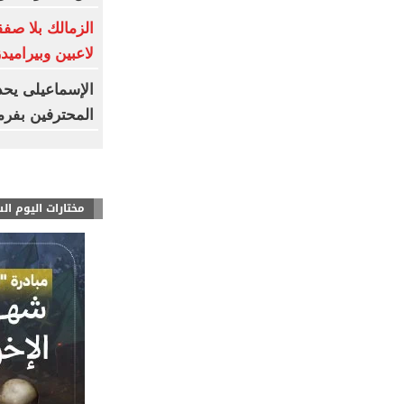
لاعبين وبيراميد
الإسماعيلى يحد
المحترفين بفر
مختارات اليوم ال