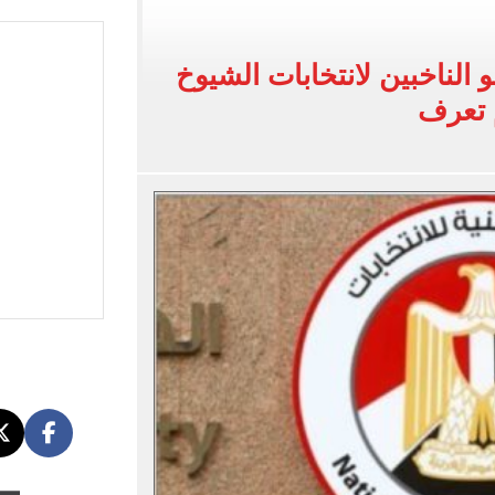
حج القرعة بالموسم الجديد.. اعرف التفاصيل
 المنافذ المعتمدة وآلية الدفع وآخر مواعيد التقديم
و الناخبين لانتخابات الشيوخ
تعليم الدكتوراه الفخرية تقديرا لما حققه
 تعرف
ولادة مفاجئة لـ سيدة أمام وحدة صحية بالقليوبية