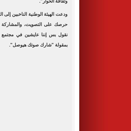
وثقافة الحوار".
ودعت الهيئة الوطنية الناخبين إلى 
حرصك على التصويت، والمشاركة ف
نقول بس إننا عايشين في مجتمع د
بمقولة "شارك صوتك هيوصل".