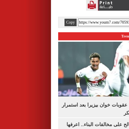
Copy
قوبات خوان بيزيرا بعد استمرار
كر
الح على مخالفات البناء.. اعرفها