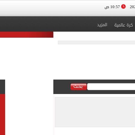
10:57 ص
المزيد
كرة عالمية