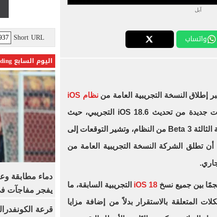
آبل
Short URL
واتساب
اليوم السابع Trending
ر إطلاق النسخة التجريبية العامة من
نظام iOS
، تواصل شركة آبل طرح إصدارات جديدة من تحديث iOS 18.6 التجريبي، حيث
أصدرت هذا الأسبوع النسخة التجريبية الثالثة Beta 3 من النظام، وتشير التوقعات إلى
 أن تطلق الشركة النسخة التجريبية العامة من
دماء مطابقة وع
جمًا بين جميع نسخ
iOS 18
التجريبية السابقة، ما
يفجر مفاجآت ف
ت المتعلقة بالاستقرار بدلاً من إضافة مزايا
قرعة الكونفدرال