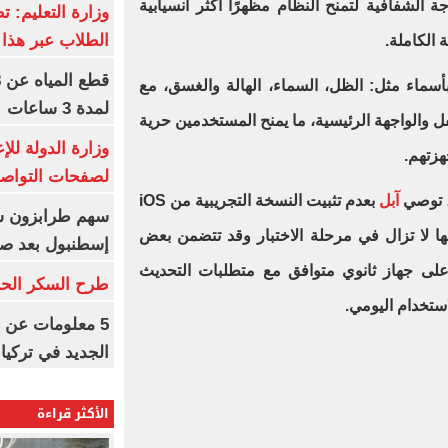
ة الشفافية لتمنح النظام مظهرًا أكثر انسيابية
وزارة التعليم: ت
الطلاب عبر هذا 
ة الكاملة.
سماء مثل: الظل، السماء، الهالة والغسق، مع
لمدة 3 ساعات
الواجهة الرئيسية، ما يمنح المستخدمين حرية
وزارة الدولة لل
زتهم.
لصفحات التواصل
، توصي
آبل
بعدم تثبيت النسخة التجريبية من iOS
أنها لا تزال في مرحلة الاختبار وقد تتضمن بعض
إسطنبول بعد ص
ا على جهاز ثانوي متوافق مع متطلبات التحديث
طرح السكر الحر اليوم بس
لاستخدام اليومي.
5 معلومات عن 
الجديد في تركيا
الأكثر قراءة