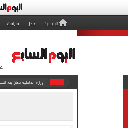
الرئيسية
عاجل
سياسة
وزارة الداخلية تعلن بدء التقديم ل
محافظ القاهرة يخفض الحد الأدن
محافظ القاهرة يخفض درجات 
محافظ القاهرة يعتمد نتيجة ا
وزير العمل يعلن توفير 3032 فرصة عمل في 56 شركة بـ9 محافظات