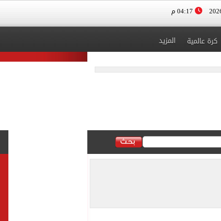
04:17 م
المزيد
كرة عالمية