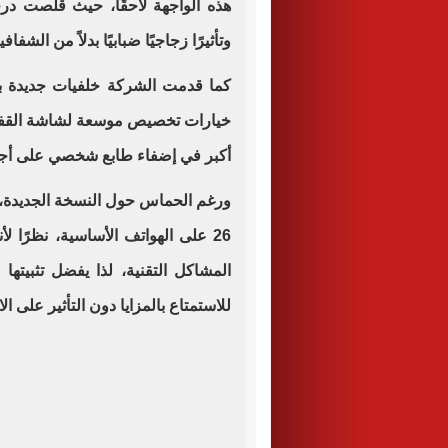
هذه الواجهة لاحقًا، حيث قلّصت درج
وتأثيرًا زجاجيًا ضبابيًا بدلاً من الشفافي
كما قدمت الشركة خلفيات جديدة بأ
خيارات تخصيص موسعة لشاشة القفل و
أكبر في إضفاء طابع شخصي على أجه
ورغم الحماس حول النسخة الجديدة
26 على الهواتف الأساسية، نظرًا ل
المشاكل التقنية، لذا يفضل تثبيته
للاستمتاع بالمزايا دون التأثير على ا