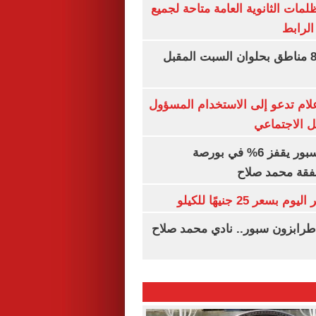
ظلمات الثانوية العامة متاحة لجميع
الرابط
قطع المياه عن 8 مناطق بحلوان السبت المقبل
إعلام تدعو إلى الاستخدام المسؤول
 الاجتماعي
سهم طرابزون سبور يقفز 6% في بورصة
فقة محمد صلاح
عر 25 جنيهًا للكيلو
طرابزون سبور.. نادي محمد صلاح