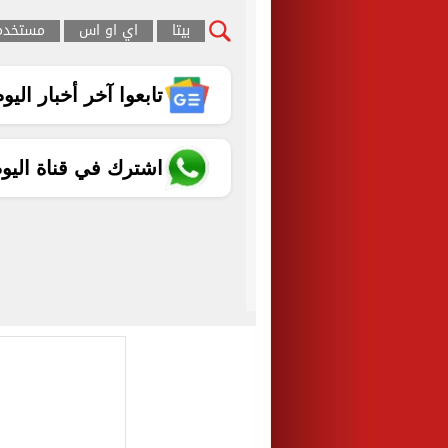
بيتا
اي او اس
مستخدم
تابعوا آخر أخبار اليوم الساب
اشترك في قناة اليو