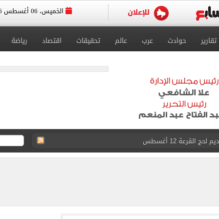
الخميس، 06 أغسطس 2026
تقارير
حوادث
عرب
عالم
تحقيقات
اقتصاد
رياضة
حج القرعة 12 أغسطس
ى للقبول بمدارس الثانوي العام لـ220 درجة
القبول بمدارس التعليم الفني
لدور الثانى للشهادة الإعدادية.. رابط النتيجة