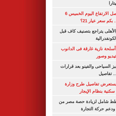
ارا
سعر الذهب يواصل الارتفاع اليوم الخميس 6
الأهلى يتراجع بتصنيف كاف قبل
كونفدرالية
لحة نازية غارقة فى الدانوب
فيديو وصور
ز السياحى والفينو بعد قرارات
.. تفاصيل
يستعرض تفاصيل طرح وزارة
كنية بنظام الإيجار
خطط شامل لزيادة حصة مصر من
 ودعم حركة التجارة