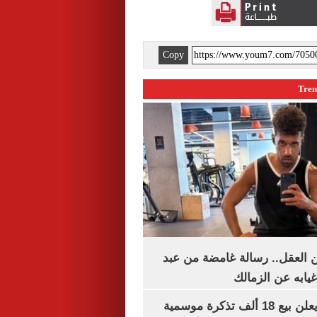
Copy
 العقل.. رسالة غامضة من عبد
غيابه عن الزمالك
طرابزون سبور يعلن بيع 18 ألف تذكرة موسمية