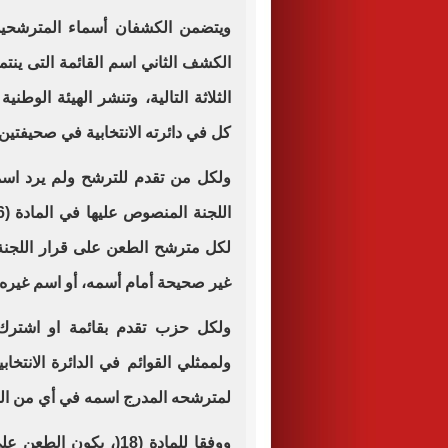
ويتضمن الكشفان أسماء المترشحين 
الكشف الثاني اسم القائمة التى ينت
الثلاثة التالية، وتنشر الهيئة الوطني
كل في دائرته الانتخابية في صحيفتين 
ولكل من تقدم للترشح ولم يرد اس
لكل مترشح الطعن على قرار اللجنة 
غير صحيحة أمام أسمه، أو اسم غيره
ولكل حزب تقدم بقائمة او اشترك 
ولممثلي القوائم في الدائرة الانتخ
لمترشحه المدرج اسمه في أي من ال
ووفقا للمادة (18(، يك