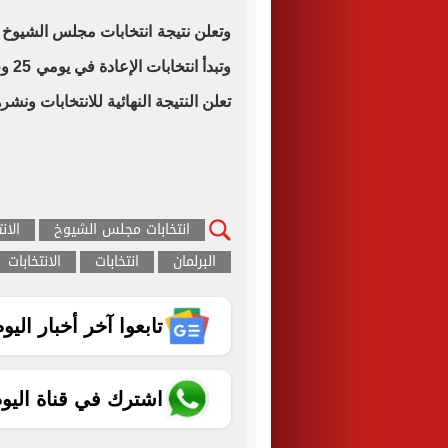
تعلن النتيجة النهائية للانتخابات ونشرها فى ال
انتخابات مجلس الشيوخ
الان
البرلمان
انتخابات
الانتخابات
تابعوا آخر أخبار اليوم الساب
اشترك في قناة اليو