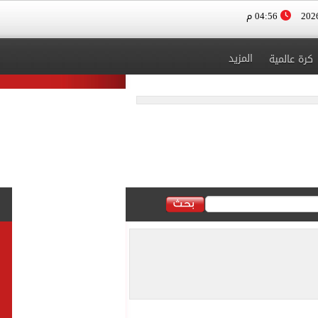
04:56 م
المزيد
كرة عالمية