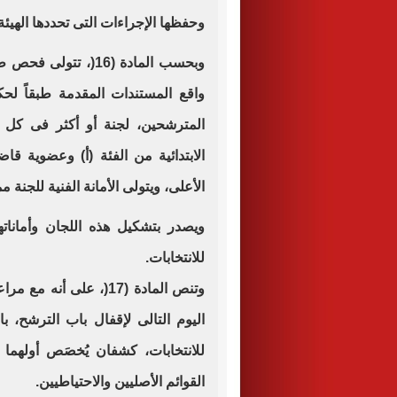
وحفظها الإجراءات التى تحددها الهيئة 
وبحسب المادة (16(،
المترشحين، لجنة أو أكثر فى كل
الابتدائية من الفئة (أ) وعضوية قا
الأعلى، ويتولى الأمانة الفنية للجنة م
ويصدر بتشكيل هذه اللجان وأماناتها
للانتخابات.
اليوم التالى لإقفال باب الترشح، ب
للانتخابات، كشفان يُخصَص أولهما 
القوائم الأصليين والاحتياطيين.