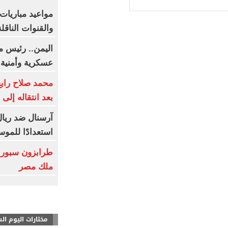
والقنوات الناقلة
اليمن.. رئيس م
عسكرية وأمنية
محمد صلاح رابع
بعد انتقاله إلى
آرسنال ضد ريال 
استعدادًا للموس
طرابزون سبور 
ملك مصر
مختارات اليوم ال