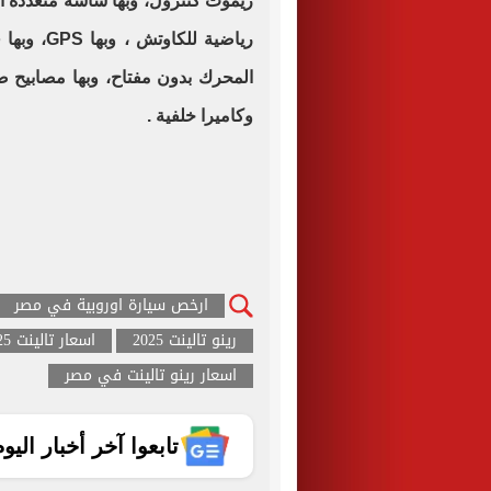
ريموت كنترول، وبها شاشة متعددة ال
رياضية لل
المحرك بدون مفتاح، وبها مصابيح ض
وكاميرا خلفية .
ارخص سيارة اوروبية في مصر
رينو تالينت 2025
اسعار تالينت 2025
اسعار رينو تالينت في مصر
تابعوا آخر أخبار اليوم الساب