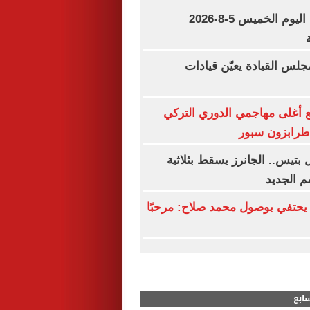
مواعيد مباريات اليوم الخميس 5-8-2026
جلس القيادة يعيّن قيادات
 أغلى مهاجمي الدوري التركي
 طرابزون سبور
بتيس.. الجانرز يسقط بثلاثية
م الجديد
يحتفي بوصول محمد صلاح: مرحبًا
سابع