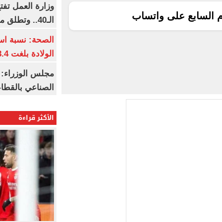
وزارة العمل تف
م السابع على واتساب
الـ40.. وتطلق مبادرة دعم الخبرات
الصحة: نسبة اس
الولادة بلغت 63.4% خلال 2026
مجلس الوزراء: 
الصناعي بالقطاع
الأكثر قراءة