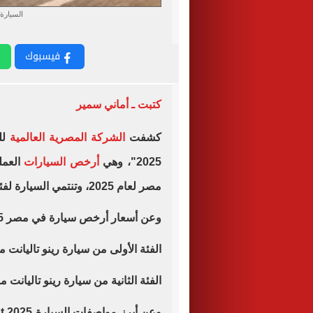
السيارة ر
فيسبوك
كتبت ـ أماني سمير
كشفت
الشركة المصرية العالمية
للسيار
2025"، وهي
أرخص السيارات
العمل
مصر لعام 2025، وتنتمي السيارة لفئة السيارات السيدان.
وعن أسعار أرخص سيارة في مصر 2025 هي كالآتي:
الفئة الأولى من سيارة رينو تاليانت موديل 2025 تباع بسعر 699 
الفئة الثانية من سيارة رينو تاليانت موديل 2025 تباع بسعر 799 أ