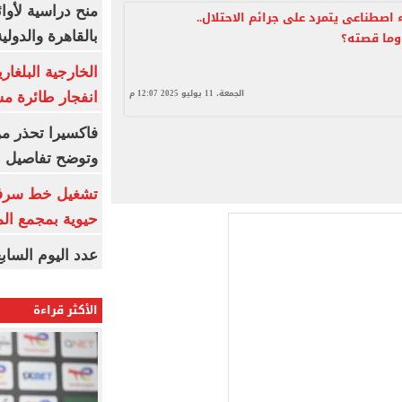
منح دراسية لأوائل
 اصطناعى يتمرد على جرائم الاحتلال..
وما قصته؟
بالقاهرة والدولي
الخارجية البلغار
الجمعة، 11 يوليو 2025 12:07 م
انفجار طائرة مس
فاكسيرا تحذر م
وتوضح تفاصيل ال
حيوية بمجمع ال
عدد اليوم السابع 09-08-26
الأكثر قراءة