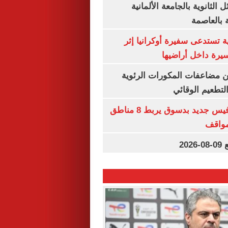
 الثانوية بالجامعة الألمانية
ة بالعاصمة
ية تستدعى سفيرة أوكرانيا إثر
يرة داخل أراضيها
ن مضاعفات المكورات الرئوية
تطعيم الوقائي
تشغيل خط سرفيس جديد بدسوق يربط 8 مناطق
مواقف
20