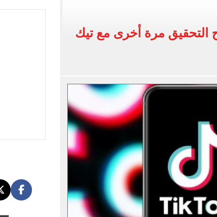
اب عن معسكر الزمالك بالعاصمة الجديدة
لأهلي فى معسكر إسبانيا
ح التحقيق مرة أخرى مع تيك
إلى القاهرة 15 أغسطس
افة مصر بطولة أمم أفريقيا تحت 23 سنة