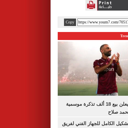
Copy
طرابزون سبور يعلن بيع 18 ألف تذكرة موسمية
محمد صلاح
تشكيل الكامل للجهاز الفني لفريق