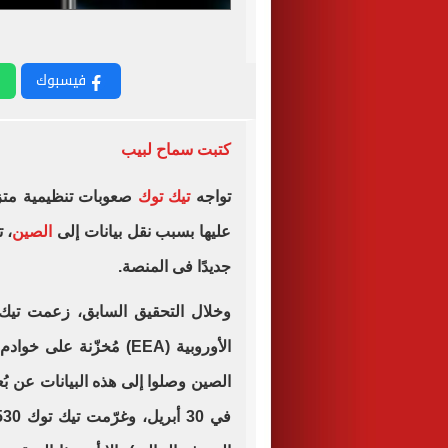
فيسبوك
كتبت سماح لبيب
تواجه
تيك توك
صعوبات تنظيمية متز
عليها بسبب نقل بيانات إلى
الصين
، 
جديدًا فى المنصة.
وخلال التحقيق السابق، زعمت تيك 
الأوروبية (EEA) مُخزّن
الصين وصلوا إلى هذه البيانات عن بُعد