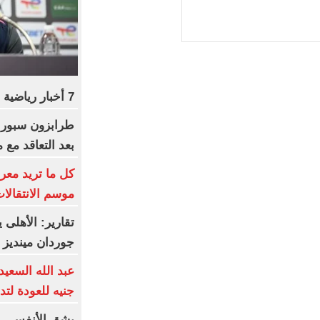
7 أخبار رياضية لا تفوتك اليوم
بعد التعاقد مع
كل ما تريد معرف
موسم الانتقالا
تقارير: الأهلى
جوردان مينديز
جنيه للعودة لتد
بشق الأنفس.. 