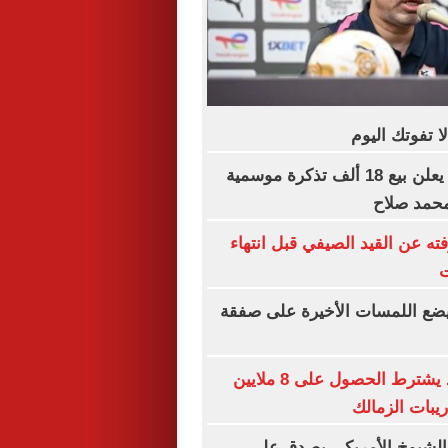
طرابزون سبور يعلن بيع 18 ألف تذكرة موسمية
 محمد صلاح
ته عن القيد الصيفي قبل انتهاء
ت
 يضع اللمسات الأخيرة على صفقة
عبد الله السعيد يشترط الحصول على 8 ملايين
ريبات الزمالك
الشيوخ الأمريكي يصدق على