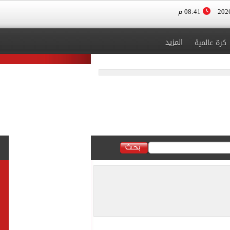
08:41 م
المزيد
كرة عالمية