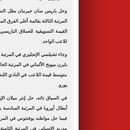
وحل باريس سان جيرمان بطل النسخ
المرتبة الثالثة بقائمة أغلى الفرق ا
للاعب الواحد.
يورو.
في السياق ذاته، حل إنتر ميلان ا