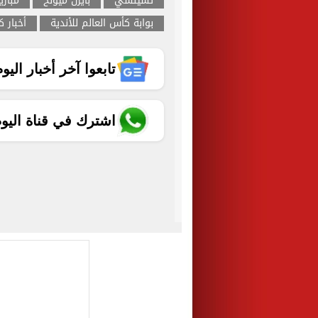
تشيلسي
بايرن ميونخ
مباري
بوابة كأس العالم للأندية
أخبار ك
تابعوا آخر أخبار اليوم الساب
اشترك في قناة اليو