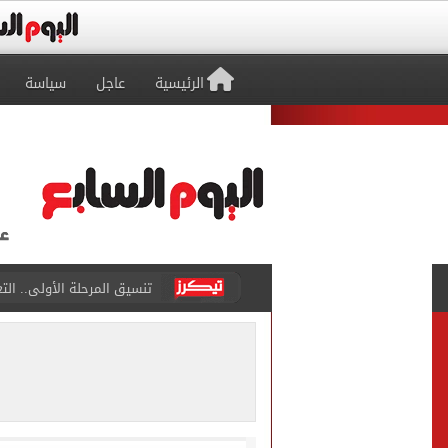
الرئيسية
عاجل
سياسة
تنسيق المرحلة الأولى.. التعليم العالى 7 مساءً اليوم 
فاضل 183 يوم.. موعد شهر رمضان 2027 وأول أيامه فلكياً
محمد صلاح يفتح أبواب طرابز
متى يتم إعادة تشغيل بطاقا
نتيجة تنسيق المرحلة الأولى
محافظ شمال سيناء يعتمد نتيجة