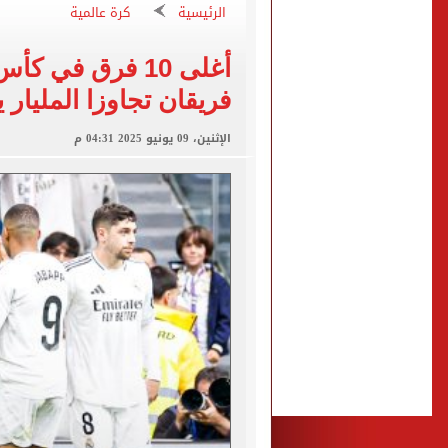
دليل الراغبين فى حج القرعة
الرئيسية
كرة عالمية
صحيفة تركية لمدرب طرابزون 
إعلان نتائج المرحلة الأولى 
فريقان تجاوزا المليار 
خلال جولته اليوم بمحافظة 
الإثنين، 09 يونيو 2025 04:31 م