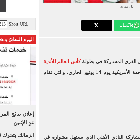
ريال مدريد
Short URL
واتساب
اليوم السابع Trending
لى الفرق المشاركة في بطولة
كأس العالم للأندية
التي تنطلق في الولايات المتحدة الأمريكية يوم 14 يونيو الجاري، والتي تقام
إعلان نتائج الم
غدٍ الإثنين
الزمالك يتحرك قا
مشاركة النادي الأهلي الذي يستهل مشواره في