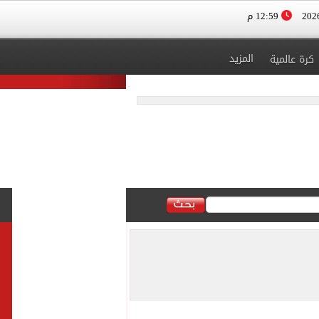
12:59 م
المزيد
كرة عالمية