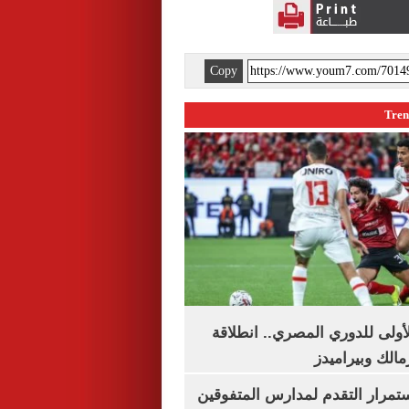
Copy
لأولى للدوري المصري.. انطلاقة
مالك وبيراميدز
استمرار التقدم لمدارس المتفوقين