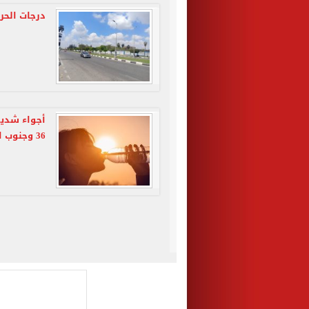
درجات الحرارة اليوم
أجواء شديدة
36 وجنوب الصعيد 42 درجة