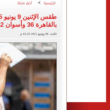
الرئيسية
أخبار عاجلة
صفقة محمد صلاح تتصدر عنا
تقارير: سيلتيك الأسكتلندي 
بالقاهرة 36 وأسوان 42درجة
محمود حميدة يحتفل بزفاف ا
إخلاء سبيل سائق أوبر وفتاة
الأحد، 08 يونيو 2025 02:20 م