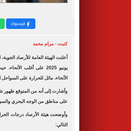
فيسبوك
كتبت - مرام محمد
أعلنت الهيئة العامة للأرصاد الجوية، 
يونيو 2025 على أغلب الأنحاء، حيث يسود
الأنحاء، مائل للحرارة على السواحل ال
على مناطق من الوجه البحري والسوا
وأوضحت هيئة الأرصاد درجات الحرار
التالي: