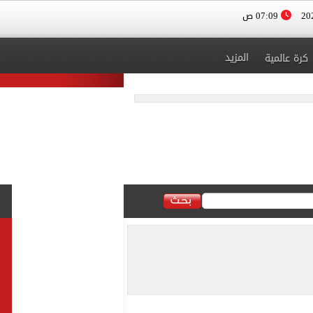
07:09 ص
المزيد
كرة عالمية