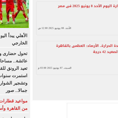
 الأحد 8 يونيو 2025 فى مصر
الأحد، 08 يونيو 2025 12:00 ص
الأهلي يبدأ الي
الخارجي
 الحرارة.. الأرصاد: العظمى بالقاهرة
تحول حضارى وت
عائشة.. مساحات
السبت، 07 يونيو 2025 03:00 م
تعيد الرونق للق
استمرت سنوات 
وتشجير الشوارع 
جمالا.. صور
من القاهرة وأس