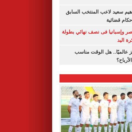
هيم سعيد لاعب المنتخب السابق
أحكام قضائية
صر وإسبانيا فى نصف نهائي بطولة
رة اليد
 عالميًا.. هل الوقت مناسب
لأرباح؟