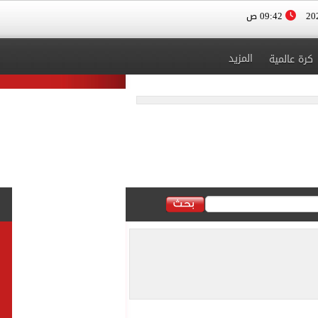
09:42 ص
المزيد
كرة عالمية