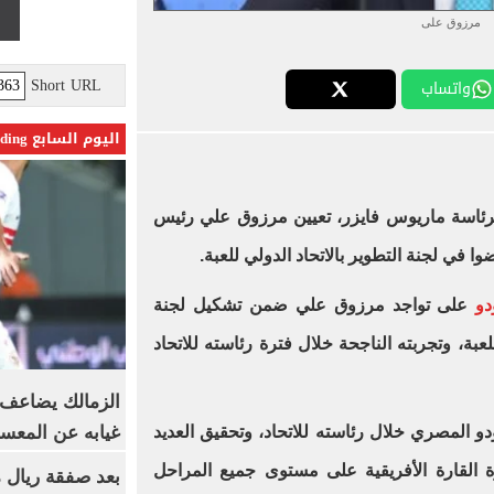
مرزوق على
Short URL
واتساب
اليوم السابع Trending
ئاسة ماريوس فايزر، تعيين مرزوق علي رئيس
ا في لجنة التطوير بالاتحاد الدولي للعبة.
دو
على تواجد مرزوق علي ضمن تشكيل لجنة
عبة، وتجربته الناجحة خلال فترة رئاسته للاتحاد
الزمالك يضاعف ع
غيابه عن المعس
 المصري خلال رئاسته للاتحاد، وتحقيق العديد
رة القارة الأفريقية على مستوى جميع المراحل
بعد صفقة ريال م