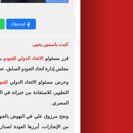
فيسبوك
كتبت ياسمين يحيى
قرر مسئولو
الاتحاد الدولي للجودو
بر
مجلس إدارة اتحاد الجودو السابق، عضو
وحرص مسئولو الاتحاد الدولي
للجو
التطوير، للاستفادة من خبراته في الل
المصري.
ونجح مرزوق علي في النهوض بالجودو
من الإنجازات، أبرزها العودة لصدا