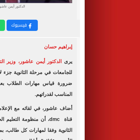
الدكتور أيمن عاشور
فيسبوك
إبراهيم حسان
يرى
الدكتور أيمن عاشور، وزير الت
للجامعات في مرحلة الثانوية جزء لا
ضرورة قياس مهارات الطلاب بعد ا
المناسب لقدراتهم.
قناة dmc، أن منظومة التعل
الثانوية وفقا لمهارات كل طالب، بم