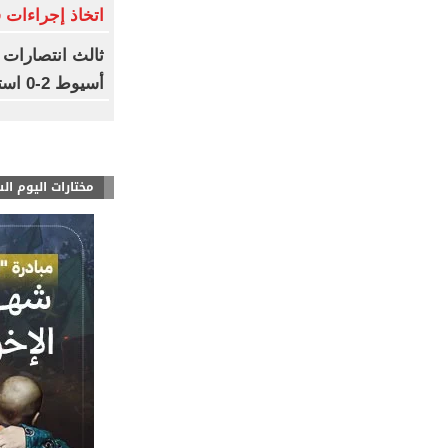
اتخاذ إجراءات ق
ثالث انتصارات 
أسيوط 2-0 استعدادا للموسم الجديد
مختارات اليوم ال