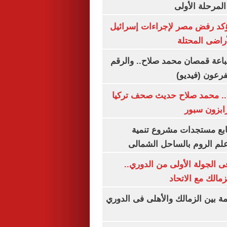
المرحلة الأولى
يؤكد رفض مصر لإجراءات إسرائيل
لأراضى المحتلة
باعة قمصان محمد صلاح.. والرقم
.. محمد صلاح حديث صحف تركيا
رابزون سبور
تابع مستجدات مشروع تنمية
لم الروم بالساحل الشمالى
 الجولة الأولى من الدوري..
زمالك مع الاتحاد
مة بين الزمالك والأهلى فى الدوري