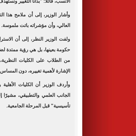
الأنسب، قائلا: "بدأنا التغيير ونستهدف 
وأشار الوزير، إلى أن ملامح هذا ا
العالي، وأن مؤشراته باتت ملموسة.
ولفت الوزير النظر، إلى أن الاسترات
حكومة بعينها، بل هي رؤية ممتدة لضمان
من الطلاب على الكليات النظرية،
الإشارة لأهمية تغييره، دون المساس بأ
وأردف الوزير أن الكليات الأهلية 
الجانب العلمي والتطبيقي، مشيرًا إ
تأسيسية" قبل المرحلة الجامعية.