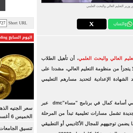
 وزير التعليم العالي والبحث العلمي
Short URL
واتساب
اليوم السابع Trending
عليم العالي والبحث العلمي
، أن تأهيل الطلاب
 يتجزأ من منظومة التعليم العالي، مشددا على
لشهادة الإعدادية لتحديد مسارهم التعليمي
أضاف عاشور، في لقائه مع الإعلامي أسامة كمال في برنامج "مساء"dmc عبر
سعر الجنيه الذه
يم الجديدة تشمل مسارات تعليمية تبدأ من المرحلة
الخميس 6 أغسطس 2026
ا يضمن توجيههم للمجال الأكاديمي أو التطبيقي