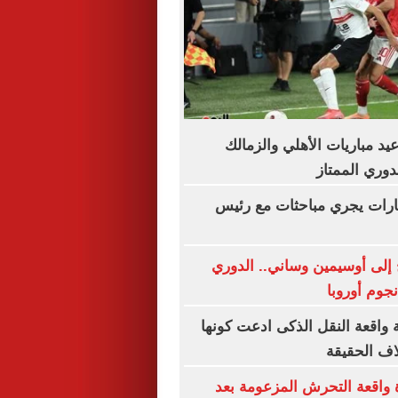
د مباريات الأهلي والزمالك
دوري الممتاز
ارات يجري مباحثات مع رئيس
إلى أوسيمين وساني.. الدوري
جوم أوروبا
 واقعة النقل الذكى ادعت كونها
ف الحقيقة
 واقعة التحرش المزعومة بعد