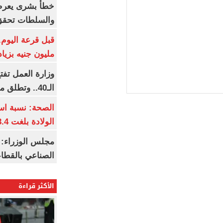
خطأ بشرى يعرض
والسلطات تحقق
مليون جنيه بزيادة 10 أض
وزارة العمل تف
الـ40.. وتطلق مبادرة دعم الخبرات
الصحة: نسبة اس
الولادة بلغت 63.4% خلال 2026
مجلس الوزراء: 
الصناعي بالقطاع
الأكثر قراءة