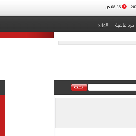
08:36 ص
المزيد
كرة عالمية