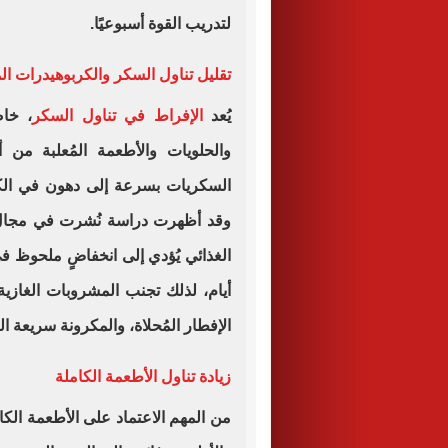
لتدريب القوة أسبوعيًا.
تقليل تناول السكر والكربوهيدرات ال
يُعد
الإفراط في تناول السكر
، خاص
والحلويات والأطعمة المُعلبة من 
السكريات بسرعة إلى دهون في الكبد
وقد أظهرت دراسة نُشرت في مجال 
الغذائي يُؤدي إلى انخفاضٍ ملحوظ 
أيام، لذلك تجنب المشروبات الغازية
الإفطار المُحلاة، والمكرونة سريعة ا
زيادة تناول الأطعمة الكاملة
من المهم الاعتماد على الأطعمة الك