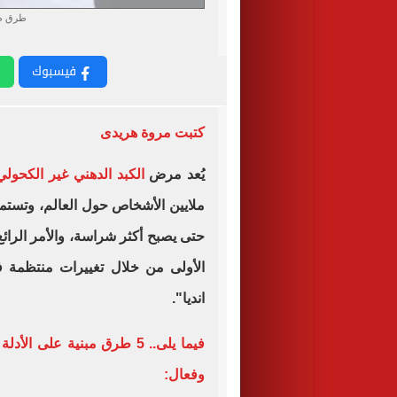
طرق طبي
فيسبوك
كتبت مروة هريدى
يُعد مرض
الكبد الدهني غير الكحولي
ملايين الأشخاص حول العالم، وتستمر
حتى يصبح أكثر شراسة، والأمر الرائ
الأولى من خلال تغييرات منتظمة فى
انديا".
فيما يلى.. 5 طرق مبنية عل
وفعال: