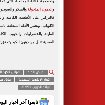
والأطعمة فائقة المعالجة، التي ت
و
الدهون المتحولة
والسكر والصوديوم،
فالتركيز على الأطعمة الكاملة وا
الالتهاب، وتشير الأدلة المتعلقة باس
المليئة بالخضراوات والحبوب الكام
الصحية تقلل من دهون الكبد وتحقق توا
امراض الكبد
اعراض الكبد ا
اضرار الأطعمة المصنعة
طرق طبي
فوائد الحبوب الكاملة
تابعوا آخر أخبار اليوم الساب