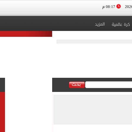
08:17 م
المزيد
كرة عالمية