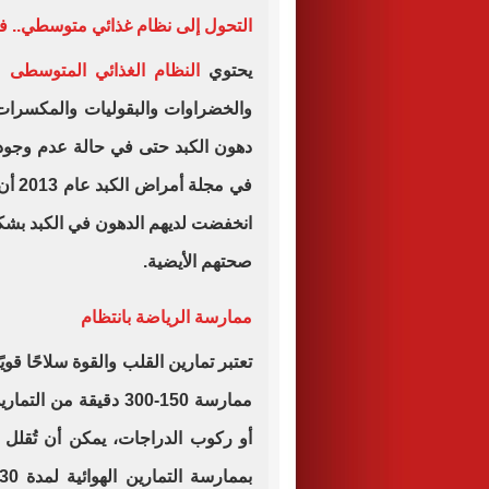
التحول إلى نظام غذائي متوسطي.. ف
يحتوي
النظام الغذائي المتوسطى
عل
والخضراوات والبقوليات والمكسرات 
دهون الكبد حتى في حالة عدم وجو
في م
انخفضت لديهم الدهون في الكبد بش
صحتهم الأيضية.
ممارسة الرياضة بانتظام
تعتبر تمارين القلب والقوة سلاحًا قو
ممارسة 150-300 دقيقة من التمارين متوسطة الشدة أسبوعيًا، مثل
أو ركوب الدراجات، يمكن أن تُقلل