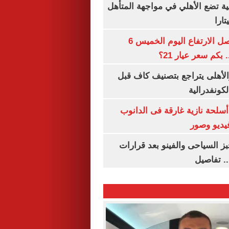
ية تضع الأهلي في مواجهة المتأهل
ارا
سعر الذهب يواصل الارتفاع اليوم الخميس 6
الأهلى يتراجع بتصنيف كاف قبل
كونفدرالية
لحة نازية غارقة فى الدانوب
فيديو وصور
ز السياحى والفينو بعد قرارات
.. تفاصيل