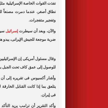
نفذت القوات الخاصة الإسرائيلية مث
نطاق أصغر، عندما دمرت مصنعاً ل
وتفجير متفجرات.
والآن، وبعد أن سيطرت
إسرائيل
سيط
ضربة موجعة للجيش الإيرانى، يبدو هذ
وقال مسئول أمريكى إن الإسرائيليين 
للوصول إلى عمق كاف تحت الجبل بالقن
وأشار أكسيوس فى تقريره إلى أن تر
يتلعق بما إذا كانت القنابل الخارقة
فى إيران.
وأكد التقرير أن ترامب يريد التأك