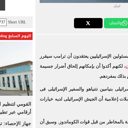
ايران
Short URL
واتساب
اليوم السابع Trending
ئولين الإسرائيليين يعتقدون أن ترامب سيقرر
ن
، لكنهم أكدوا أن بإمكانهم إلحاق أضرار جسيمة
 بذلك بمفردهم.
ائيلى بنيامين نتنياهو والسفير الإسرائيلى فى
بلات إعلامية أن الجيش الإسرائيلى لديه خيارات
القومي لتنظيم ا
أرقامي عبر تطبيق TRA
ة بالمخاطر من قبل قوات الكوماندوز. وسبق أن