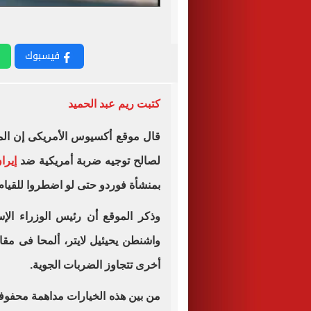
فيسبوك
كتبت ريم عبد الحميد
قال موقع أكسيوس الأمريكى إن المس
لصالح توجيه ضربة أمريكية ضد
إيرا
بمنشأة فوردو حتى لو اضطروا للقيام
وذكر الموقع أن رئيس الوزراء الإسر
واشنطن يحيئيل لايتر، ألمحا فى مقا
أخرى تتجاوز الضربات الجوية.
من بين هذه الخيارات مداهمة محفوف