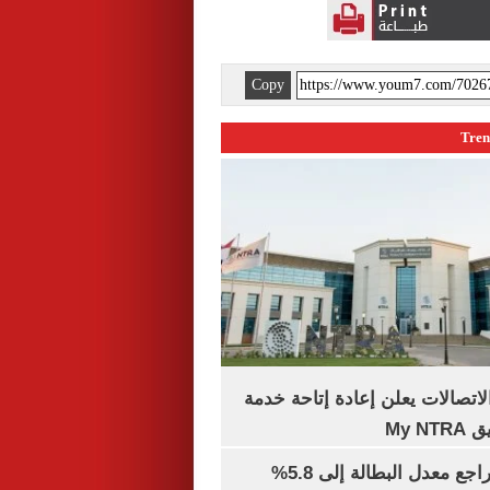
Copy
لاتصالات يعلن إعادة إتاحة خدمة
My N
جهاز الإحصاء: تراجع معدل البطالة إلى 5.8%