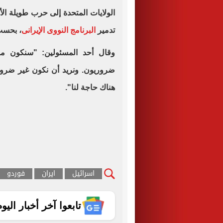
الولايات المتحدة إلى حرب طويلة ا
تدمير
البرنامج النووى الإيرانى
، بحسب
وقال أحد المسئولين: "سنكون مست
ضروريون. ونريد أن نكون غير ضرور
هناك حاجة لنا".
اسرائيل
ايران
فوردو
تابعوا آخر أخبار اليوم الساب