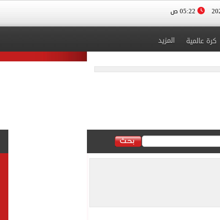
05:22 ص
المزيد
كرة عالمية