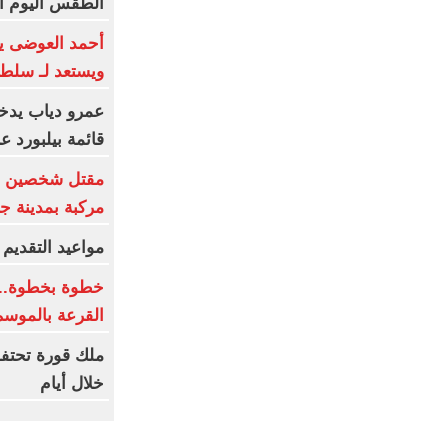
الطقس اليوم الجمعة 7 أ
أحمد العوضى ي
ويستعد لـ سلطا
عمرو دياب يدخ
قائمة بيلبورد عربية لـ8
مركبة بمدينة ج
مواعيد التقديم و
خطوة بخطوة.. 
القرعة بالموسم
ملك قورة تحتف
خلال أيام