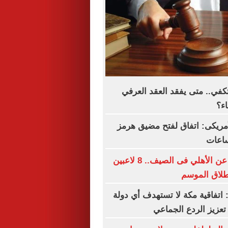
تكفي.. متى يفقد العقد العرفي
اء؟
لأمريكى: اتفاق لفتح مضيق هرمز
ساعات
قائمة الراحلين عن الأهلي فى الصيف.. 8 لاعبين
طلاق الموسم
: اتفاقية مكة لا تستهدف أي دولة
عزيز الردع الجماعي