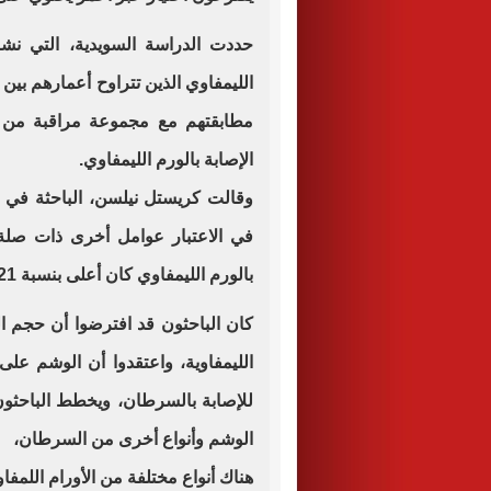
حددت الدراسة السويدية، التي نش
مطابقتهم مع مجموعة مراقبة من
الإصابة بالورم الليمفاوي.
وقالت كريستل نيلسن، الباحثة في جا
في الاعتبار عوامل أخرى ذات صلة،
بالورم الليمفاوي كان أعلى بنسبة 21% بين أولئك الذين لديهم وشم".
كان الباحثون قد افترضوا أن حجم ا
الليمفاوية، واعتقدوا أن الوشم عل
للإصابة بالسرطان، ويخطط الباحثون 
الوشم وأنواع أخرى من السرطان،
هناك أنواع مختلفة من الأورام اللمفاو