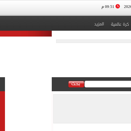
09:51 م
المزيد
كرة عالمية