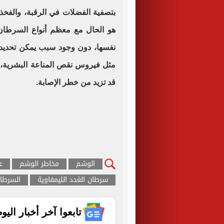
بتصفية الفضلات في الرقبة، والفخذ،
هو الحال مع معظم أنواع السرطان،
نفسها، دون وجود سبب يمكن تحديده،
مثل فيروس نقص المناعة البشرية، أ
قد تزيد من خطر الإصابة.
الوشم
مخاطر الوشم
ع
سرطان الغدد الليمفاوية
السرطا
تابعوا آخر أخبار اليوم الساب