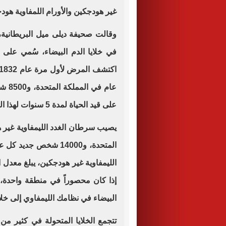
غير هودجكين والأورام اللمفاوية هود
وقالت صحيفة ديلى ميل البريطانية،
في خلايا الدم البيضاء، سُمي على
عام 
على قيد الحياة لمدة 5 سنوات لهذا المرض هو 89%.
المتحدة، و14000 شخص 
إذا كان محصوراً في منطقة واحدة، ي
البيضاء في نظامك الليمفاوي إلى خلا
تتجمع الخلايا المتحولة في كثير من ا