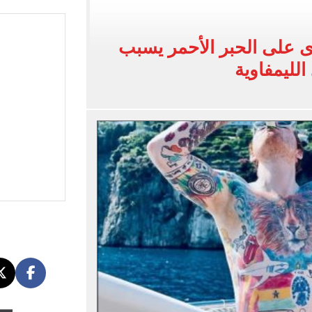
لفاخر فى طرابزون.. صور
ى على الحبر الأحمر يسبب
ون سبور رخصة مشاركة محمد صلاح
الليمفاوية
القاضي المزيف: اشتريت بدلتين من سوق الجمعة واستأجرت بودي جارد عشان أتقن الشخصية
ة الأهلي على كأس خوان جامبر