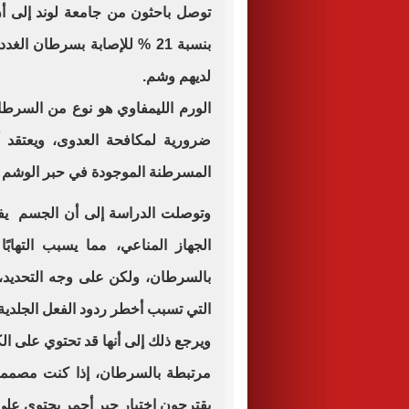
توصل باحثون من جامعة لوند إلى أ
بنسبة 21 % للإصابة بسرطان ال
لديهم وشم.
الورم الليمفاوي هو نوع من السرطان 
ضرورية لمكافحة العدوى، ويعتقد أ
المسرطنة الموجودة في حبر الوشم و
وتوصلت الدراسة إلى أن الجسم يف
الجهاز المناعي، مما يسبب التهاب
بالسرطان، ولكن على وجه التحديد، 
التي تسبب أخطر ردود الفعل الجلدية
ويرجع ذلك إلى أنها قد تحتوي على الك
مرتبطة بالسرطان، إذا كنت مصمماً
يقترحون اختيار حبر أحمر يحتوي على ا