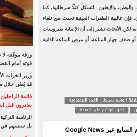
 والبطن، والإبطين - لتشكل كتلًا سرطانية، كما
 فإن غالبية الطفرات الجينية تحدث من تلقاء
 لكن الأبحاث تشير إلى أن الإصابة بفيروسات
و ضعف جهاز المناعة، أو مرض المناعة الذاتية
ورقة موقّعة لا 
قوته أمام القض
وزير الخزانة ا
قد يُعلن خلال 
لاقة الوشم بسرطان الغدد الليمفاوية
يغادرون قبل ان
ن
اضرار الوشم على الصحة
الرئاسة التركية
بل ستسهم في ت
ع عبر Google News