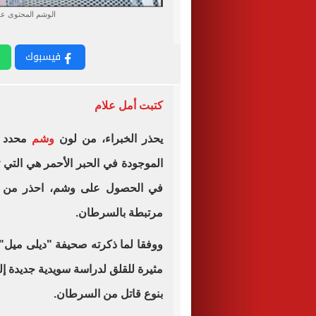
الوشم المحتوى عل
فيسبوك
كتبت أمل علام
يحذر الخبراء، من لون
وشم
محدد 
الموجودة في الحبر الأحمر هي التي 
في الحصول على وشم، احذر من لون
مرتبطة بالسرطان.
ووفقا لما ذكرته صحيفة "ديلى ميل" ا
مثيرة للقلق لدراسة سويدية جديدة إل
بنوع قاتل من السرطان.