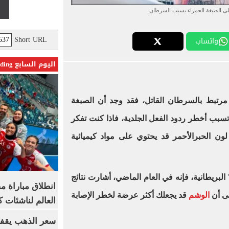
ى الصبغة الحمراء يسبب السرطان
Short URL
واتساب
اليوم السابع Trending
مرتبط بالسرطان القاتل، فقد وجد أن الصبغة
تسبب أخطر ردود الفعل الجلدية، فاذا كنت تفكر
 الحبرالأحمر قد يحتوي على مواد كيميائية
لبريطانية، فإنه في العام الماضي، أشارت نتائج
انطلاق مباراة م
ى أن
الوشم
قد يجعلك أكثر عرضة لخطر الإصابة
العالم لناشئات ك
سعر الذهب يقفز