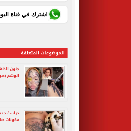
اشترك في قناة اليو
الموضوعات المتعلقة
جنون الظهو
الوشم (صور
دراسة جديد
مكونات ضا