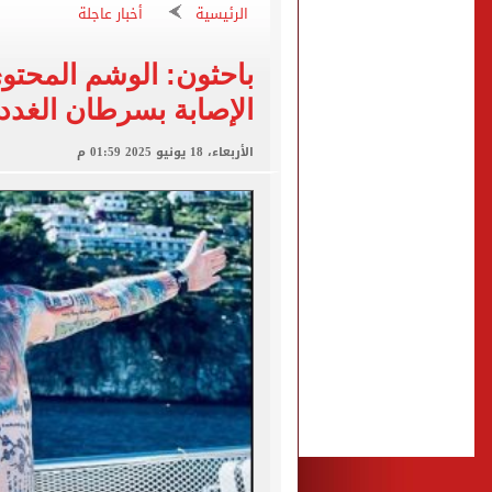
الزمالك يبلغ 4 لاعبين بعدم التواجد مع الفريق الأول بالموسم الجديد
الرئيسية
أخبار عاجلة
الكشف عن قصر محمد صلاح ا
باحثون: الوشم المحتو
الاتحاد التركي يمنح طرابز
الإصابة بسرطان الغدد 
برشلونة يطرح تذاكر مواجه
الأربعاء، 18 يونيو 2025 01:59 م