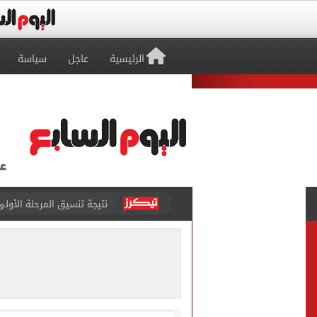
الرئيسية
عاجل
سياسة
نتيجة تنسيق المرحلة الأولى.
أجواء شديدة الحرارة.. الأ
تيك توك علمني.. اعترافات 
مياه الشرب بالجيزة: عودة ا
خارطة التطعيمات المطلوبة ل