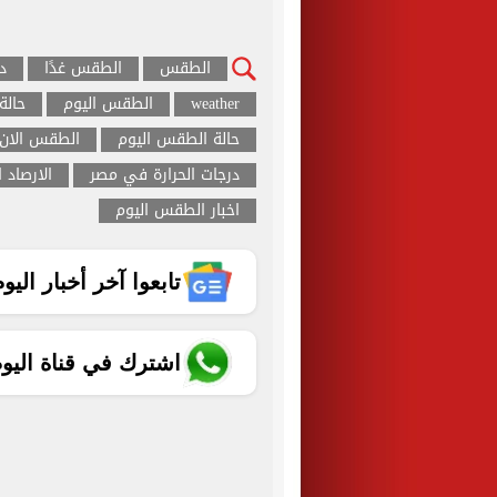
الطقس
الطقس غدًا
د
weather
الطقس اليوم
حالة
حالة الطقس اليوم
الطقس الان
درجات الحرارة في مصر
الارصاد ا
اخبار الطقس اليوم
تابعوا آخر أخبار اليوم الساب
اشترك في قناة اليو