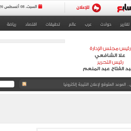
السبت، 08 أغسطس 2026
تقارير
حوادث
عرب
عالم
تحقيقات
اقتصاد
رياضة
. الموعد المتوقع لإعلان النتيجة إلكترونيا
رصاد تكشف تفاصيل حالة الطقس وأعلى درجات حرارة متوقعة
صادمة لـ القاضي المزيف عن سبب انتحال صفة مستشار
لخدمة لعدد من المناطق بالهرم ومدينة أوسيم
حج القرعة بالموسم الجديد.. اعرف التفاصيل