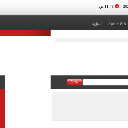
11:48 ص
المزيد
كرة عالمية