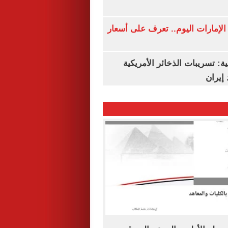
لإمارات اليوم.. تعرف على أسعار
ة: تسريبات الذخائر الأمريكية
إيران