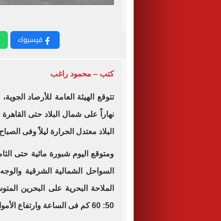
فيسبوك
كتب – محمود راغب
تتوقع الهيئة العامة للأرصاد الجوية، أن يشهد ا
نهاراً على شمال البلاد حتى القاهر
البلاد معتدل الحرارة ليلاً وفى الصباح 
ومتوقع اليوم شبورة مائية حتى الثا
السواحل الشمالية الشرقية والوج
الملاحة البحرية على البحرين الم
50: 60 كم فى الساعة وارتفاع الأمواج من 2: 3 متر .