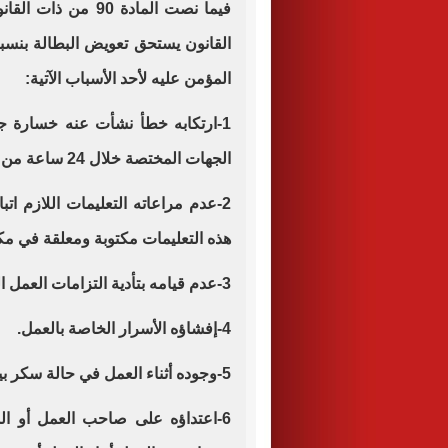
المؤمن عليه لأحد الأسباب الآتية:
1-ارتكابه خطأ نشأت عنه خسارة 
الجهات المختصة خلال 24 ساعة من وقت علمه بوقوعه.
2-عدم مراعاته التعليمات اللازم ا
هذه التعليمات مكتوبة ومعلقة في مك
3-عدم قيامه بتأدية التزامات العمل الجوهرية.
4-إفشاؤه الأسرار الخاصة بالعمل.
5-وجوده أثناء العمل في حالة سكر بين أو متأثرا بما تعاطاه من مادة مخدرة.
6-اعتداؤه على صاحب العمل أو ال