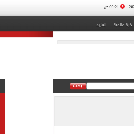
09:21 ص
المزيد
كرة عالمية