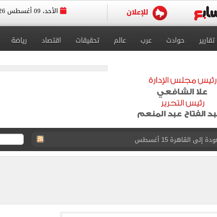
الأحد، 09 أغسطس 2026
تقارير
حوادث
عرب
عالم
تحقيقات
اقتصاد
رياضة
إلى القاهرة 15 أغسطس
افة مصر بطولة أمم أفريقيا تحت 23 سنة
لمنتخب جنوب أفريقيا
لة غامضة من عبد الله السعيد بعد غيابه عن الزمالك