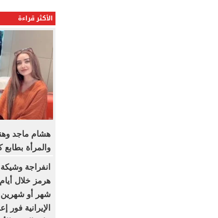
الأكثر قراءة
هشام ماجد وهنا
والمرأة بطابع 
انفراجة وشيكة..
هرمز خلال أيام 
شهر أو شهرين..
الإيرانية فور إ