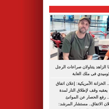
 الزاهد يتناولان صراعات الرجل
كوميدي فى ملك الغابة
 الخزانة الأمريكية: إعلان اتفاق
يعقبه وقف لإطلاق النار لمدة
 رفع الحصار عن الموانئ
علان الاتفاق.. مستشار المرشد: