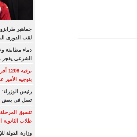
جماهير طرابزو
لقب الدورى الت
دماء مطابقة وع
الشرعى يفجر 
ترقية
بتوجيه الأمير ع
رئيس الوزراء: 
تصل فى بعض ال
تنسيق المرحلة ا
طلاب الثانوية 
وزارة الدولة لل