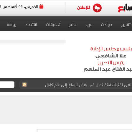
الخميس، 06 أغسطس 2026
تقارير
حوادث
عرب
عالم
تحقيقات
اقتصاد
رياضة
 سلعى لفترات آمنة تصل فى بعض السلع إلى عام كامل
عليم العالى تهيب طلاب الثانوية العامة بسرعة التسجيل
ة الدور الثاني للشهادة الإعدادية فى بنى سويف
جع بتصنيف كاف قبل قرعة الأبطال والكونفدرالية
الدور الثاني للشهادة الإعدادية بنسبة 79.9%
لفينو بعد قرارات التموين الجديدة.. تفاصيل