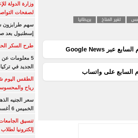
وزارة الدولة لل
لصفحات التواصل
مس
تغير المناخ
بريطانيا
إسطنبول بعد ص
طرح السكر الحر اليوم بس
ع عبر Google News
5 معلومات عن 
الجديد في تركيا
م السابع على واتساب
الطقس اليوم شد
رياح والمحسوسة بالق
سعر الجنيه الذه
الخميس 6 أغسطس 2026
إلكترونيا لطلاب 