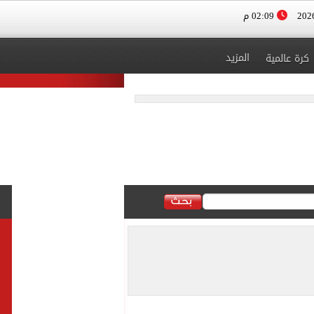
02:09 م
المزيد
كرة عالمية