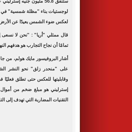
لوجستيات بناء "مظلة شمسية" في ال
لعكس ضوء الشمس بعيدًا عن الأرض
قال ممثلي "أريا" : "نحن لا نسع
تمامًا أن نجاح التجارب هو هدفهم النه
أشار البروفيسور مايك هولم، من جام
على "منحدر زلق" نحو النشر الشام
إسترليني هو مبلغ ضخم من أموال 
التقنيات المضاربة التي تهدف إلى الت