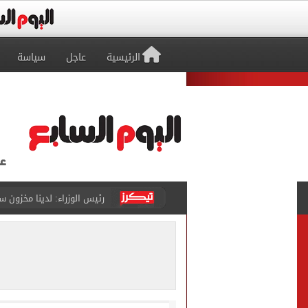
الرئيسية
عاجل
سياسة
رئيس الوزراء: لدينا مخزون
تنسيق المرحلة الأولى.. الت
بالاسم ورقم الجلوس.. نتيج
الزمالك يتقدم والأهلى يترا
محافظ بني سويف يعتمد نتيجة 
أسعار رغيف الخبز السياحى وا