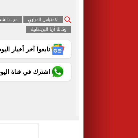
الاحتباس الحراري
حجب الش
وكالة أريا البريطانية
تابعوا آخر أخبار اليوم الساب
اشترك في قناة اليو