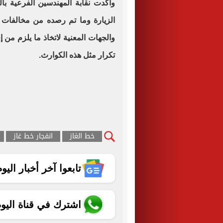
وأكدت نقابة المهندسين الفرعية با
الزيارة وما تم رصده من مخالفات
والجهات المعنية لاتخاذ ما يلزم من 
تكرار مثل هذه الكوارث.
خط الغاز
انفجار خط غاز
تابعوا آخر أخبار اليوم الساب
اشترك في قناة اليو