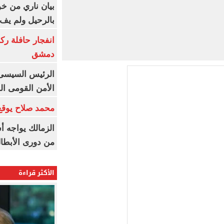
بيان ناري من خو
بالرحيل ولم يف 
انفجار حافلة رك
دمشق
الرئيس السيسى: 
الأمن القومى ا
محمد صلاح يوقع 
الزمالك يواجه أ
من دورى الأبطا
الأكثر قراءة