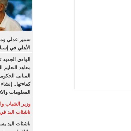
سمير عدلي وماه
الأهلي في إسبان
الوادى الجديد 
معاهد التعليم ا
المبانى الحكومي
كفاءتها.. إنشاء 
المعلومات والا
وزير الشباب وا
ناشئات اليد في 
ناشئات اليد يس