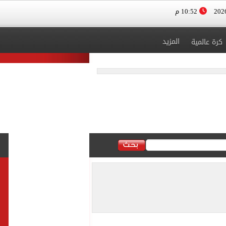
10:52 م
المزيد
كرة عالمية