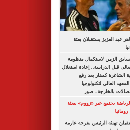
ر عبد العزيز يستقبلان بعثة
يا
تسابق الزمن لاستكمال منظومة
لعالى قبل الدراسة.. إعادة استغلال
ة الشاغرة كمقار بعد رفع
المعهد العالى لتكنولوجيا
تصالات بالخارجة.. صور
لرياضة يجتمع عبر «زووم» ببعثة
رومانيا
تقبلن تهنئة الرئيس بفرحة عارمة