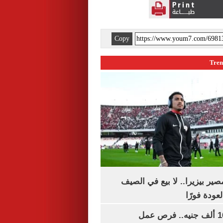
Copy
ير بيزيرا.. لا بيع في الصيف
لعودة فورًا
برواتب تصل لـ16 ألف جنيه.. فرص عمل