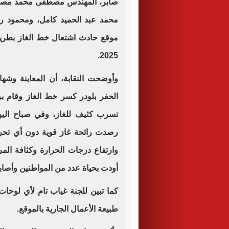
صابر، المهندس مصطفى محمد مصطف
محمد عبد الحميد كامل، ومحمود ربيع
2025.
وأوضحت النقابة، أن المعاينة وشها
الحفر بلودر كسر خط الغاز وقام بر
تسرب كثيف للغاز، وفي صباح اليوم
رصدت رائحة غاز قوية دون أي تحرك ل
وارتفاع درجات الحرارة وكثافة ال
أودت بحياة عدد من المواطنين وأصاب
كما تبين للجنة غياب تام لأي لوحات
طبيعة الأعمال الجارية بالموقع.