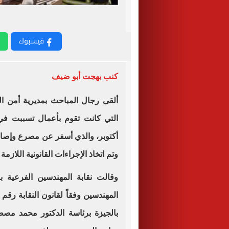
فيسبوك
كنب بهجت أبو ضيف
ألقى رجال المباحث بمديرية أمن ا
التي كانت تقوم بأعمال تسببت 
أكتوبر، والذي أسفر عن مصرع وإصا
وتم اتخاذ الإجراءات القانونية اللازم
وقالت نقابة المهندسين الفرعية با
بالجيزة برئاسة الدكتور محمد مص