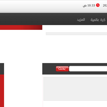
10:33 ص
المزيد
كرة عالمية