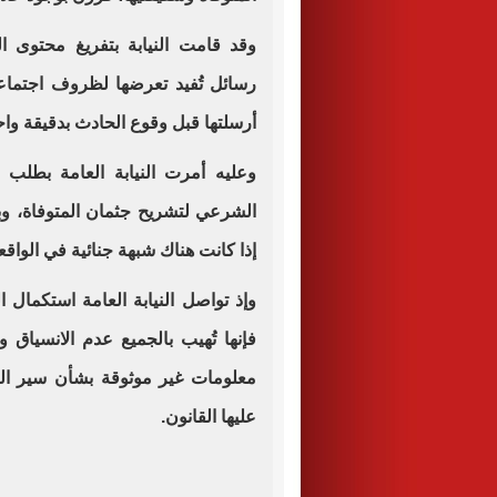
وقد قامت النيابة بتفريغ محتوى ال
رسائل تُفيد تعرضها لظروف اجتماع
أرسلتها قبل وقوع الحادث بدقيقة واحد
وعليه أمرت النيابة العامة بطلب
الشرعي لتشريح جثمان المتوفاة، وبي
إذا كانت هناك شبهة جنائية في الواقع
وإذ تواصل النيابة العامة استكمال 
فإنها تُهيب بالجميع عدم الانسياق و
معلومات غير موثوقة بشأن سير الت
عليها القانون.