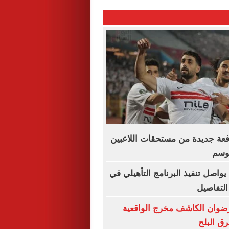
فعة جديدة من مستحقات اللاعبين
موسم
يواصل تنفيذ البرنامج التأهيلي في
التفاصيل
رضوان الكاشف مخرج الواقعية
رق البلح