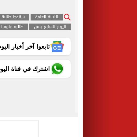
النيابة العامة
سقوط طالبة
اليوم السابع بلس
طالبة علوم ال
تابعوا آخر أخبار اليوم الساب
اشترك في قناة اليو