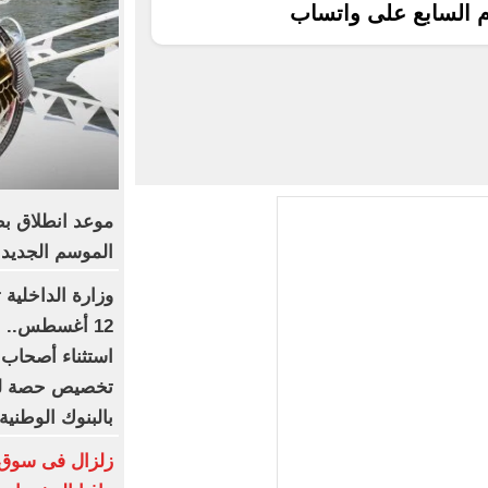
م السابع على واتساب
موعد انطلاق بطو
الموسم الجديد
وزارة الداخلية 
12 أغسطس.. ا
استثناء أصحاب 
تخصيص حصة لكب
بالبنوك الوطنية