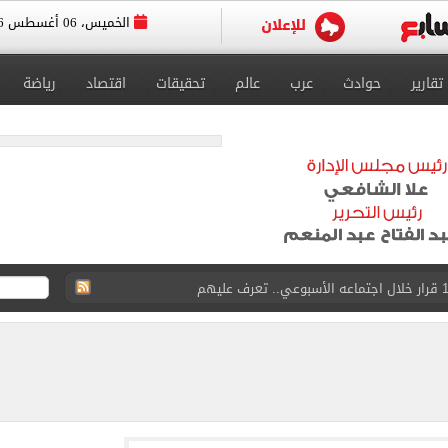
الخميس، 06 أغسطس 2026
تقارير
حوادث
عرب
عالم
تحقيقات
اقتصاد
رياضة
بع الثاني من عام 2026
خوان".. توصيات بالتحقيق في تمويل الإرهاب
عليم توجه بالالتزام بموعد الاطلاع على كراسة الإجابة
م 2026 مرئياً؟
حج القرعة 12 أغسطس