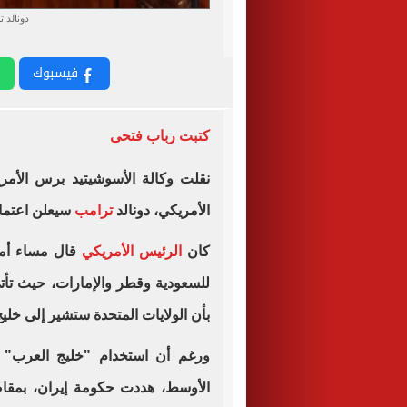
دونالد 
فيسبوك
كتبت رباب فتحى
نقلت وكالة الأسوشيتيد برس الأمر
الأمريكي، دونالد
ترامب
سيعلن اعتماد
كان
الرئيس الأمريكي
قال مساء أمس
للسعودية وقطر والإمارات، حيث تأ
بأن الولايات المتحدة ستشير إلى خلي
ورغم أن استخدام "خليج العرب" و