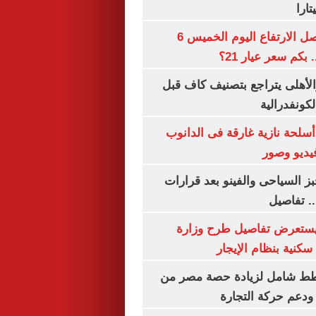
ارا
سعر الذهب يواصل الارتفاع اليوم الخميس 6
الأهلى يتراجع بتصنيف كاف قبل
كونفدرالية
لحة نازية غارقة فى الدانوب
فيديو وصور
ز السياحى والفينو بعد قرارات
.. تفاصيل
يستعرض تفاصيل طرح وزارة
كنية بنظام الإيجار
خطط شامل لزيادة حصة مصر من
 ودعم حركة التجارة