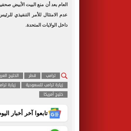
العام بعد أن منع البيت الأبيض صحف
عدم الامتثال للأمر التنفيذي للرئي
داخل الولايات المتحدة.
ترامب
قطر
الخليج العر
زيارة ترامب للسعودية
زيارة ترا
خليج أمريكا
تابعوا آخر أخبار اليوم الساب