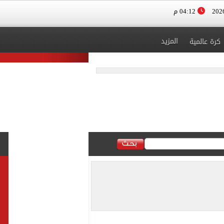
04:12 م
المزيد
كرة عالمية