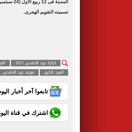
تسميته التقويم الهجرى.
اجازة عيد الاضحى 2025
العيد
العيد الكبير
موعد عيد الاضحى
تابعوا آخر أخبار اليوم الساب
اشترك في قناة اليو