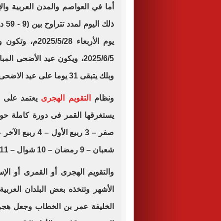
أما في العواصم والمدن العربية وا
وبلك يتبقى 31 يوما على عيد الاضحى المبارك.
ونظام
التقويم الهجرى
يعتمد على ال
شعبان – 9 رمضان – 10 شوال – 11 ذو القعدة – 12 ذو الحجة".
والتقويم الهجرى أو القمرى أو الإ
الأشهر وتتخذه بعض البلدان العربي
الخليفة عمر بن الخطاب وجعل هجر