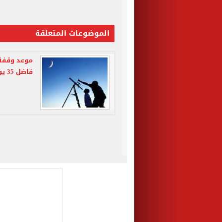
الموضوعات المتعلقة
فاضل 35 يوما