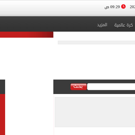
09:29 ص
المزيد
كرة عالمية