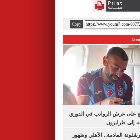
Copy
ع على عرش الرواتب في الدوري
له إلى طرابزون
شلونة القادمة.. الأهلي وظهور