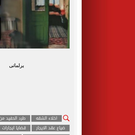
برلمانى
اخلاء الشقه
طرد الحفيد من
ضياع عقد الايجار
قضايا ايجارات