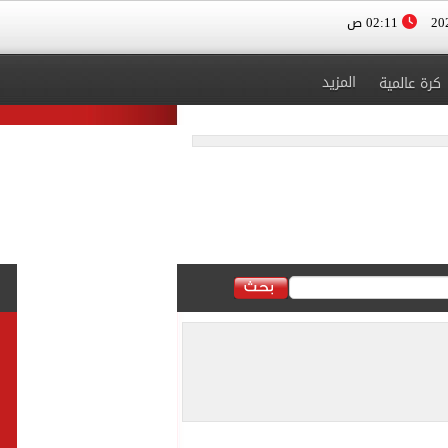
02:11 ص
المزيد
كرة عالمية