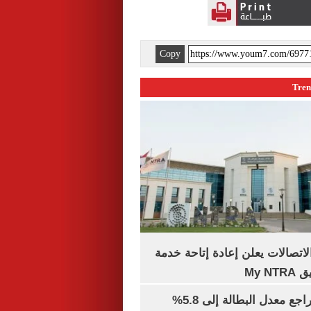
Copy
لاتصالات يعلن إعادة إتاحة خدمة
My N
جهاز الإحصاء: تراجع معدل البطالة إلى 5.8%