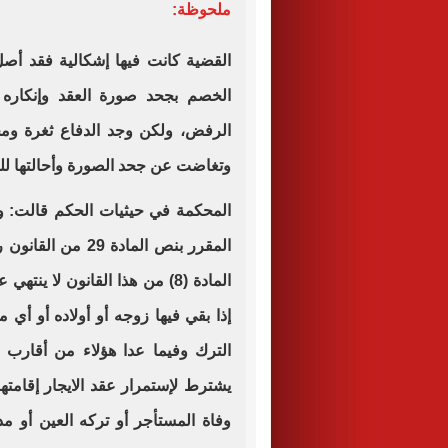
ملحوظة:
القضية كانت فيها إشكالية فقد أصل
الخصم بجحد صورة العقد وإنكاره 
الرفض، ولكن وجد الدفاع ثغرة ومخ
وتغاضت عن جحد الصورة وأحالتها للخب
المحكمة في حيثيات الحكم قالت: و
المادة (8) من هذا القانون لا 
إذا بقي فيها زوجه أو أولاده أو أي م
الترك وفيما عدا هؤلاء من أقارب ا
يشترط لإستمرار عقد الايجار إقام
وفاة المستأجر أو تركه العين أو م