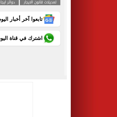
تعديلات قانون الايجار
دوائر ايجا
تابعوا آخر أخبار اليوم الساب
اشترك في قناة اليو