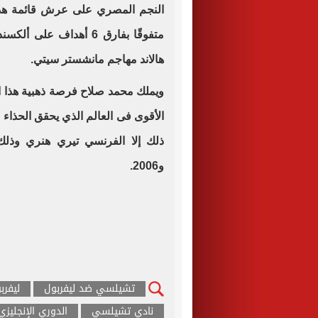
هالاند مهاجم مانشستر سيتي.
ويملك محمد صلاح فرصة ذهبية هذا ا
و2006.
تشيلسي ضد ليفربول
ليفر
نادي تشيلسي
الدوري الإنجليزي