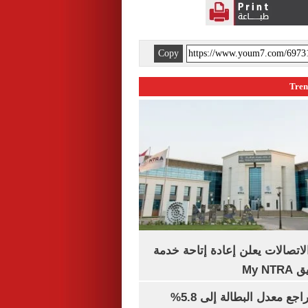
Copy
لاتصالات يعلن إعادة إتاحة خدمة
My N
جهاز الإحصاء: تراجع معدل البطالة إلى 5.8%