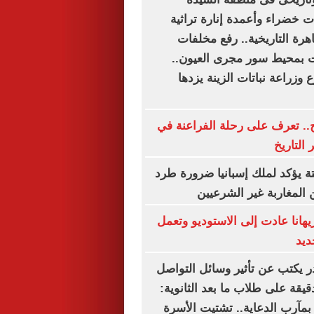
 خضراء وأعمدة إنارة تراثية
اهرة التاريخية.. رفع مخلفات
بمحيط سور مجرى العيون..
وزراعة نباتات الزينة يزدها
.. تعرف على رحلة الفراعنة في
 التاريخ
ة يؤكد لملك إسبانيا ضرورة طرد
 المغاربة غير الشرعيين
هانا عادت إلى الاستوديو وتعمل
ديد
ر يكتب عن تأثير وسائل التواصل
دقيقة على طلاب ما بعد الثانوية:
بمآرب الدعاية.. تشتيت الأسرة