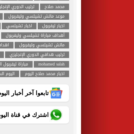
محمد صلاح
ترتيب الدوري الإنجل
موعد ماتش تشيلسي وليفربول
اخبار ليفربول
اخبار تشيلسي
أهداف مباراة تشيلسي وليفربول
ماتش تشيلسي وليفربول
اهدا
ترتيب هدافي الدوري الإنجليزي
mohamed salah
مباراة ليفربول ا
اخبار محمد صلاح اليوم
اليوم ال
تابعوا آخر أخبار اليوم الساب
اشترك في قناة اليو