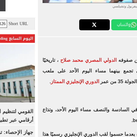
يفربول وتشيلسي
Short URL
واتساب
اليوم السابع Trending
ين صفوفه
الدولي المصري محمد صلاح
، تاريخيًا
 تجمع بينهما مساء اليوم الأحد على ملعب
 من عمر
الدوري الإنجليزي الممتاز
.
ي السادسة والنصف مساء اليوم الأحد، وتذاع
القومي لتنظيم ا
أرقامي عبر تطبيق TRA
عدما حسموا لقب الدوري الإنجليزي رسميًا هذا