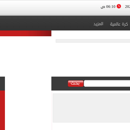
06:10 ص
المزيد
كرة عالمية