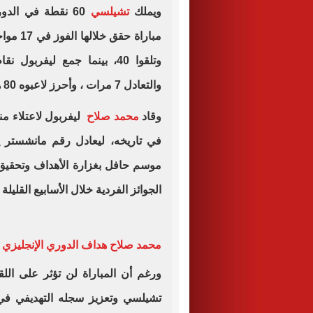
ويملك
تشيلسي
والتعادل 7 مرات ، وأحرز لاعبوه 80 هدفًا وتلقوا 32.
وقاد
محمد صلاح
في تاريخه، ليعادل رقم مانشستر يو
موسم حافل بغزارة الأهداف وتحقيق ا
الجوائز الفردية خلال الأسابيع القليلة 
محمد صلاح هداف الدوري الإنجليزي
ورغم أن المباراة لن تؤثر على ال
تشيلسي وتعزيز سجله التهديفي في 