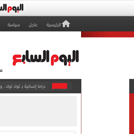
الرئيسية
عاجل
سياسة
قائمة الأمراض الحرجة المحظ
تسجيل الرغبات مجانا.. معام
"تنظيم الاتصالات": تسجيل ا
مشاهد ساحرة على شاطئ رأس
الكشف عن قصر محمد صلاح ا