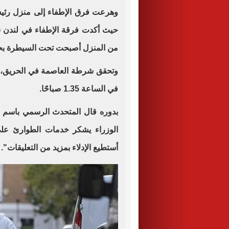
من المنزل أصبحت تحت السيطرة بحلول الساع
وتحقق شرطة العاصمة في الحريق، وقا
في الساعة 1.35 صباحًا.
بدوره قال المتحدث الرسمي باسم رئ
الوزراء يشكر خدمات الطوارئ على ج
أستطيع الإدلاء بمزيد من التعليقات".