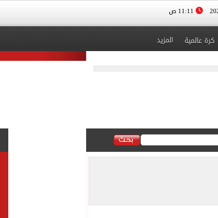
11:11 ص
المزيد
كرة عالمية