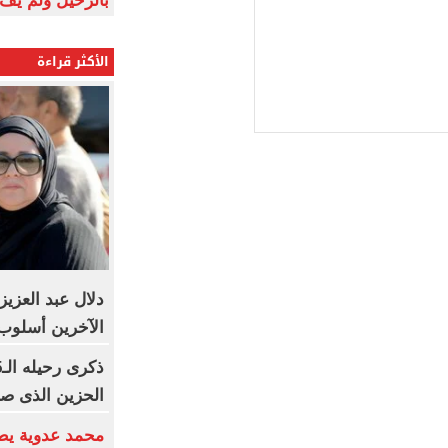
بالرحيل ولم يف 
الأكثر قراءة
دلال عبد العزيز
الآخرين أسلوب 
الحزين الذى صا
محمد عدوية يطر