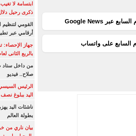
ابتسامة لا تغيب.
ذكرى رحيل دلال 
ع عبر Google News
القومي لتنظيم ا
أرقامي عبر تطبيق TRA
م السابع على واتساب
بالربع الثانى لعام 26
من داخل ستاد ط
صلاح.. فيديو
الرئيس السيسي 
اليد ببلوغ نصف 
ناشئات اليد يهز
بطولة العالم
بيان ناري من خو