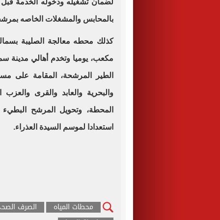
لضمان تشغيله ودخوله الخدمة قبل ا
بالمحابس والمشغلات الخاصه بمرشحا
مكعب، يوميا وتخدم أهالي مدينة س
والبحرية والعابد والقرى والعزب ا
المحطة، وتحويل المرشح البطيء إ
استعدادا لموسم السيدة العذراء.
محطات المياه
الصرف الصح