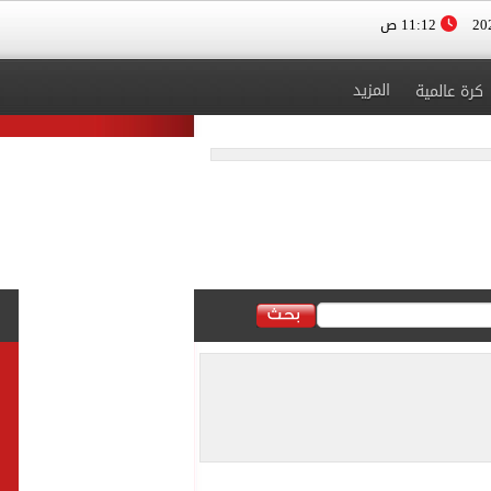
11:12 ص
المزيد
كرة عالمية