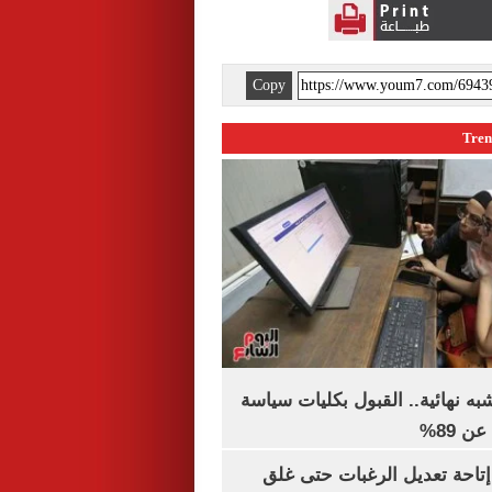
Copy
ه نهائية.. القبول بكليات سياسة
 89%
تاحة تعديل الرغبات حتى غلق