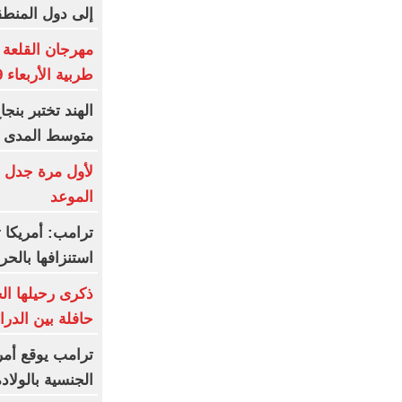
إلى دول المنطق
مهرجان القلعة
طربية الأربعاء 19 أغسطس
متوسط المدى
لأول مرة جدل 
الموعد
ترامب: أمريكا ت
استنزافها بالح
ذكرى رحيلها ال
حافلة بين الدر
ترامب يوقع أمر
الجنسية بالولاد