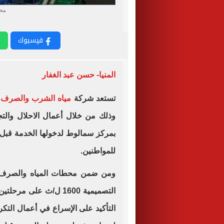
محط
فيسبوك
المنيا- حسن عبد الغفار
تستعد شركة
مياه الشرب والصرف 
وذلك من خلال أعمال الاحلال وال
بمركز سمالوط لدخولها الخدمة قبل
للمواطنين.
ومن ضمن محطات المياه والصرف ال
التأكيد على الإسراع في أعمال التكر