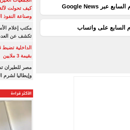
الجمعيات الخيرية
ع عبر Google News
كيف تحولت لآلة 
وصناعة النفوذ ا
م السابع على واتساب
مكتب إعلام الأس
تكشف عن العدد 
بقيمة 3 ملايين
مصر للطيران تس
وإيطاليا لشرم ا
الأكثر قراءة