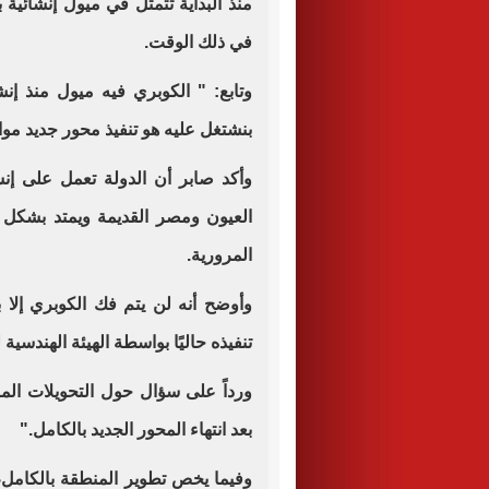
منذ البداية تتمثل في ميول إنشائي
في ذلك الوقت.
وتابع: " الكوبري فيه ميول منذ إنش
بنشتغل عليه هو تنفيذ محور جديد مو
وأكد صابر أن الدولة تعمل على إ
العيون ومصر القديمة ويمتد بشكل
المرورية.
وأوضح أنه لن يتم فك الكوبري إلا بع
تنفيذه حاليًا بواسطة الهيئة الهندسية
ورداً على سؤال حول التحويلات المر
بعد انتهاء المحور الجديد بالكامل."
وفيما يخص تطوير المنطقة بالكامل،