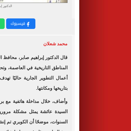
الدكتور إ
فيسبوك
محمد شعلان
قال الدكتور إبراهيم صابر، محافظ ا
المناطق التاريخية في العاصمة، وتح
أعمال التطوير الجارية حاليًا تهدف
بتاريخها ومكانتها.
السيدة عائشة يمثل مشكلة مرورية
السنوات، موضحًا أن الكوبري تم إنش