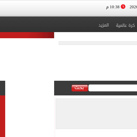
10:38 م
المزيد
كرة عالمية