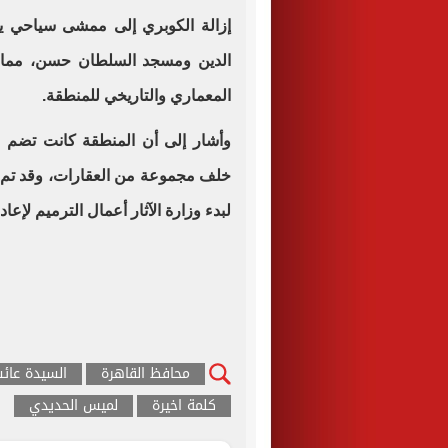
إزالة الكوبري إلى ممشى سياحي ي
الدين ومسجد السلطان حسن، مما يعز
المعماري والتاريخي للمنطقة.
وأشار إلى أن المنطقة كانت تضم جز
خلف مجموعة من العقارات، وقد تم تع
لبدء وزارة الآثار أعمال الترميم لإعاد
محافظ القاهرة
السيدة عائ
كلمة اخيرة
لميس الحديدي