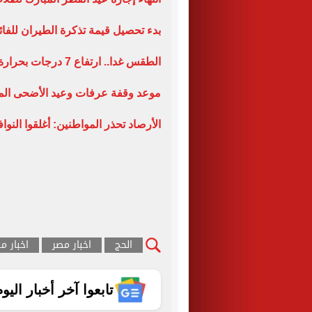
بدء تحصيل قيمة تذكرة الطيران للفائ
الطقس غدا.. ارتفاع 7 درجات بحرارة الجو ورياح وأتربة والعظمى بالقاهرة 34 درجة
موعد وقفة عرفات وعيد الأضحى المبارك 2025.. فاضل 
الأرصاد تحذر المواطنين: أغلقوا النوا
الحج
اخبار مصر
اخبار م
تابعوا آخر أخبار اليوم الساب