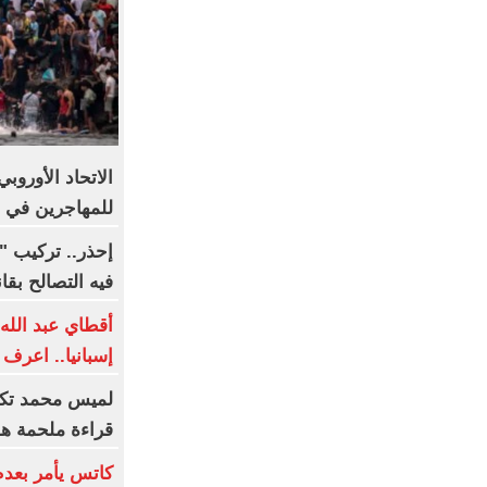
الاتحاد الأوروب
للمهاجرين في إ
إحذر.. تركيب "ا
فيه التصالح بقا
أقطاي عبد الله 
إسبانيا.. اعرف 
لميس محمد تكت
قراءة ملحمة هو
كاتس يأمر بعدم