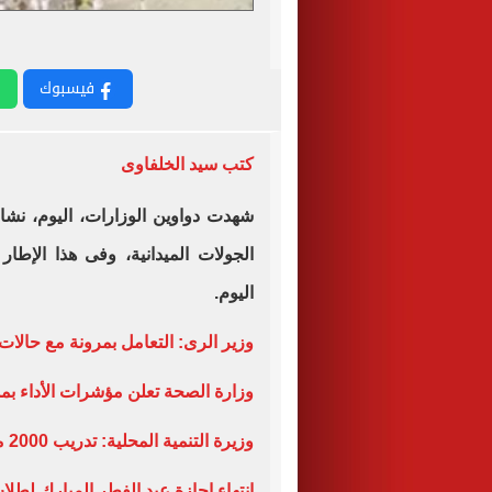
فيسبوك
كتب سيد الخلفاوى
شهدت دواوين الوزارات، اليوم، نشاط
الجولات الميدانية، وفى هذا الإطا
اليوم.
وزير الرى: التعامل بمرونة مع حالات
وزارة الصحة تعلن مؤشرات الأداء بمست
وزيرة التنمية المحلية: تدريب 2000 موظفا بالمحليات فى مركز سقارة
انتهاء إجازة عيد الفطر المبارك لطل