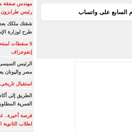
مهندس صفقة مح
م السابع على واتساب
رئيس طرابزون 
طرح لوزارة الإس
5 سقطات لمنتح
إنفوجراف
الرئيس السيسى:
مصر واليونان يع
استقبال تاريخى 
الطريق إلى أكاد
العمرية المطلوبة
فرصة أخيرة.. غد
لطلاب الثانوية العام