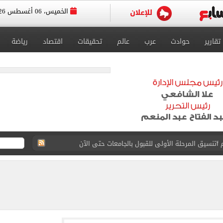
الخميس، 06 أغسطس 2026
تقارير
حوادث
عرب
عالم
تحقيقات
اقتصاد
رياضة
 إلى مثواها الأخير بعد وفاتها ليلة زفافها.. صور
ا حلال أم حرام؟.. أمين الفتوى يجيب «فيديو»