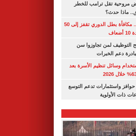
 مروحية تقل ترامب للخطر
.. ماذا حدث؟
قبل قرعة اليوم.. مكافأة بطل الدوري تقفز إلى 50
عاف
تح التوظيف لمن تجاوزوا سن
تخدام وسائل تنظيم الأسرة بعد
حوافز واستثمارات تدعم التوسع
ات ذات الأولوية