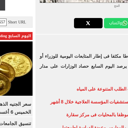
الحج
Short URL
واتساب
اليوم السابع Trending
ا مكثفا فى إطار المتابعات اليومية للوزراء أو
ر يرصد اليوم السابع حصاد الوزارات على مدار
 الطلب المتنوعة على المياه
شفيات المؤسسة العلاجية خلال 8 أشهر
سعر الجنيه الذه
الخميس 6 أغسطس 2026
اب المدارس وعودة الدراسة لطبيعتها