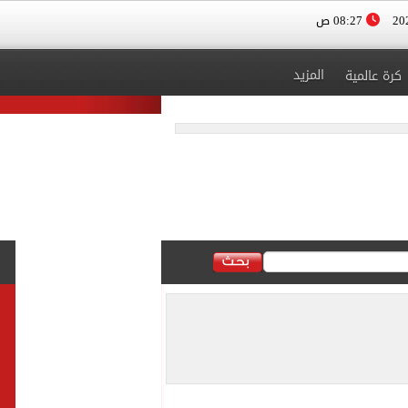
08:27 ص
المزيد
كرة عالمية