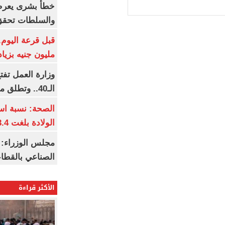
خطأ بشرى يعرض
والسلطات تحقق
مليون جنيه بزيادة 10 أض
وزارة العمل تف
الـ40.. وتطلق مبادرة دعم الخبرات
الصحة: نسبة اس
الولادة بلغت 63.4% خلال 2026
مجلس الوزراء: 
الصناعي بالقطاع
الأكثر قراءة