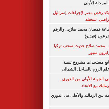
المرحلة الأولى
يؤكد رفض مصر لإجراءات إسرائيل
لأراضى المحتلة
باعة قمصان محمد صلاح.. والرقم
.. محمد صلاح حديث صحف تركيا
رابزون سبور
تابع مستجدات مشروع تنمية
لم الروم بالساحل الشمالى
 الجولة الأولى من الدوري..
زمالك مع الاتحاد
مة بين الزمالك والأهلى فى الدوري