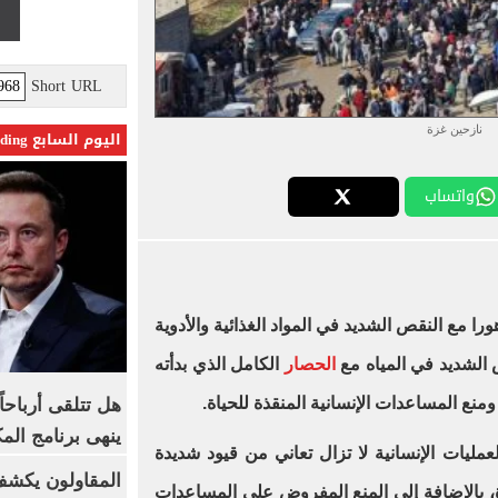
Short URL
نازحين غزة
اليوم السابع Trending
واتساب
را مع النقص الشديد في المواد الغذائية والأدوية
 الشديد في المياه مع
الحصار
الكامل الذي بدأته
ومنع المساعدات الإنسانية المنقذة للحياة.
ينهى برنامج الم
عمليات الإنسانية لا تزال تعاني من قيود شديدة
المقاولون يكشف 
 بالإضافة إلى المنع المفروض على المساعدات