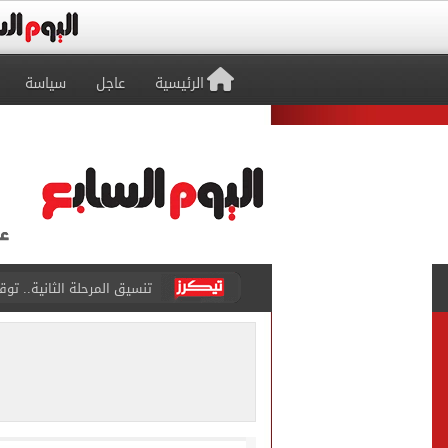
الرئيسية
عاجل
سياسة
تنسيق المرحلة الثانية.. تو
إمام عاشور يمدد تعاقده مع الأهلي لـ2030 مقابل 25 مليون
نتيجة تنسيق المرحلة الأولى.
أجواء شديدة الحرارة.. الأ
تيك توك علمني.. اعترافات 
مياه الشرب بالجيزة: عودة ا