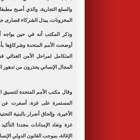
والسلع التجارية، والذي أصبح مطبقا 
المخزونات، يبذل الشركاء قصارى جهد
وذكر المكتب أنه في حين يواجه أ
أوضحت الأمم المتحدة وشركاؤها بأن
المتكامل لمراحل الأمن الغذائي قد
المجال الإنساني يحذرون من تدهور ال
وقال مكتب الأمم المتحدة لتنسيق ال
المستمرة على غزة، أسفرت عن مق
الأخيرة، وإلحاق أضرار بالبنية التح
غزة ونفاد الإمدادات مجددا التأكي
الإغاثة، بموجب القانون الدولي الإنسا