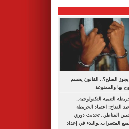
يجوز الصلح؟.. القانون يحسم
ح بها والممنوعة
ريطة التنمية التكنولوجية..
د الفتاح: اعتماد الخريطة
شبين القناطر.. تحديث دوري
يع المتغيرات..والبدء في إعداد