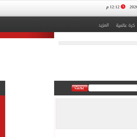
12:12 م
المزيد
كرة عالمية