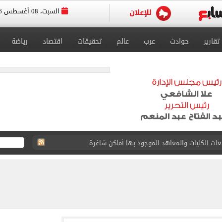
السبت، 08 أغسطس 2026
تقارير
حوادث
عرب
عالم
تحقيقات
اقتصاد
رياضة
قعات الكليات والمعاهد الموجود بها أماكن شاغرة
ا سنويا وعقد إعلاني
. الموعد المتوقع لإعلان النتيجة إلكترونيا
رصاد تكشف تفاصيل حالة الطقس وأعلى درجات حرارة متوقعة
صادمة لـ القاضي المزيف عن سبب انتحال صفة مستشار
لخدمة لعدد من المناطق بالهرم ومدينة أوسيم