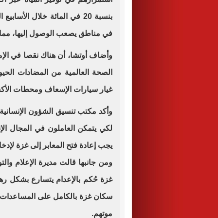
بنسبة 20 في المائة خلال الأس
في مناطق يصعب الوصول إليها، مما يؤ
وأضاف أوتشا، أن هناك نقصا في الإم
الصحة العالمية من المضادات الحيوي
غيار سيارات الإسعاف ومحطات الأك
وأكد مكتب تنسيق الشؤون الإنسانية
لكي يتمكن العاملون في المجال الإن
يجب إعادة فتح المعابر إلى غزة لإدخ
ومن جانبها قالت مديرة الإعلام وال
غزة حُكم بالإعدام يتسارع بشكل ره
سكان غزة بالكامل على المساعدات ال
موتهم.