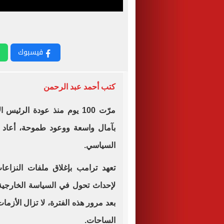
فيسبوك
كتب أحمد عبد الرحمن
مرّت 100 يوم منذ عودة الرئيس الأمريكي
بآمال واسعة ووعود طموحة، أعاد خل
السياسي.
تعهد ترامب بإغلاق ملفات النزاع
لإحداث تحول في السياسة الخارجية
بعد مرور هذه الفترة، لا تزال الأزم
الساحات.