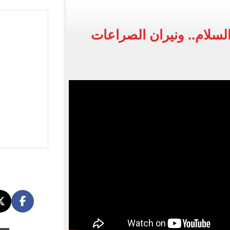
لمنتخب جنوب أفريقيا
لسلام.. ونيران الصراعات
لة غامضة من عبد الله السعيد بعد غيابه عن الزمالك
ل للجهاز الفني لفريق الكرة بقيادة معتمد جمال