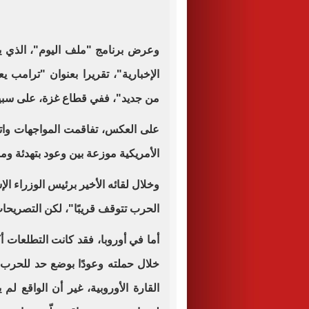
وعرض برنامج "ملف اليوم"، الذي يق
الإخبارية"، تقريرا بعنوان "ترامب 
من جديد"، ففي قطاع غزة، على سبيل 
على العكس، تفاقمت المواجهات واتس
الأمريكية موزعة بين وعود بتهدئة وموا
وخلال لقائه الأخير برئيس الوزراء الإ
الحرب تتوقف قريبًا"، لكن التصريحا
أما في أوروبا، فقد كانت التطلعات أك
خلال حملته وعودًا بوضع حد للحرب
القارة الأوروبية، غير أن الواقع ل