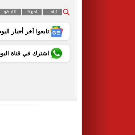
ترامب
امريكا
نتنياهو
تابعوا آخر أخبار اليوم الساب
اشترك في قناة اليو