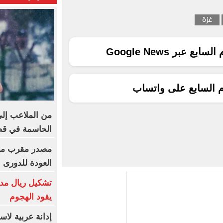
غزة
ع عبر Google News
م السابع على واتساب
من الملاعب إلى
الحاسمة في ق
مصدر مقرب من 
العودة للدورى 
تشكيل ريال مدر
يقود الهجوم
إدانة عربية لاس