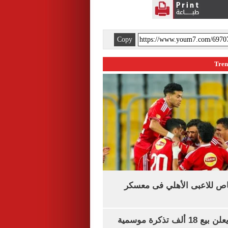
Copy
اص للاعبى الأهلي فى معسكر
طرابزون سبور يعلن بيع 18 ألف تذكرة موسمية