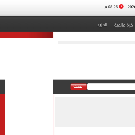
08:26 م
المزيد
كرة عالمية