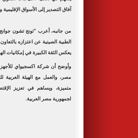
آفاق التصدير إلى الأسواق الإقليمية وا
من جانبه، أعرب "تونج تشون جوان
الطبية الصينية عن اعتزازه بالتعاون م
يعكس الثقة الكبيرة في إمكانيات الهي
وأوضح أن شركة اكسجيواي للأجهزة ا
مصر، والعمل مع الهيئة العربية
متميزة، ويساهم في تعزيز الإقت
لجمهورية مصر العربية.