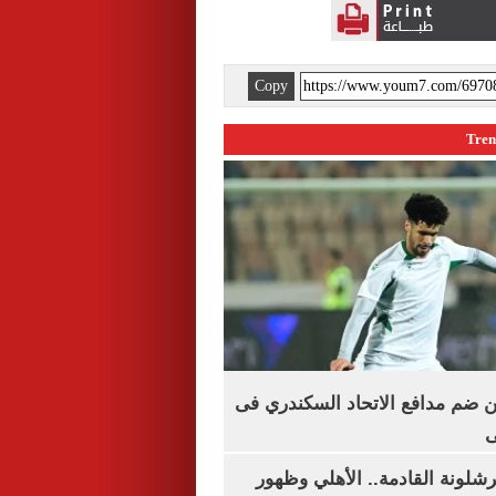
Copy
 ضم مدافع الاتحاد السكندري فى
ى
شلونة القادمة.. الأهلي وظهور