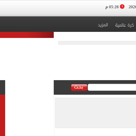
05:28 م
المزيد
كرة عالمية