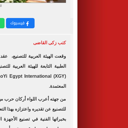
ال
فيسبوك
كتب زكى القاضى
وقعت الهيئة العربية للتصنيع، عقد 
الطبية التابعة للهيئة العربية للت
المعتمدة.
من جهته أعرب اللواء أركان حرب مه
للتصنيع عن تقديره واعتزازه بهذا ال
بخبراتها الفنية في تصنيع الأجهزة 