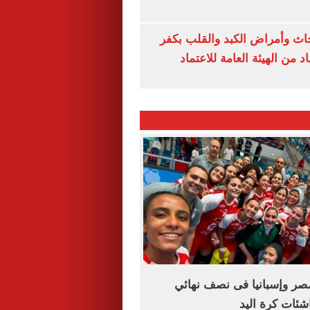
ث وأمراض الكبد والقلب بكفر
 من الهيئة العامة للاعتماد
مصر وإسبانيا فى نصف نهائي
اشئات كرة اليد