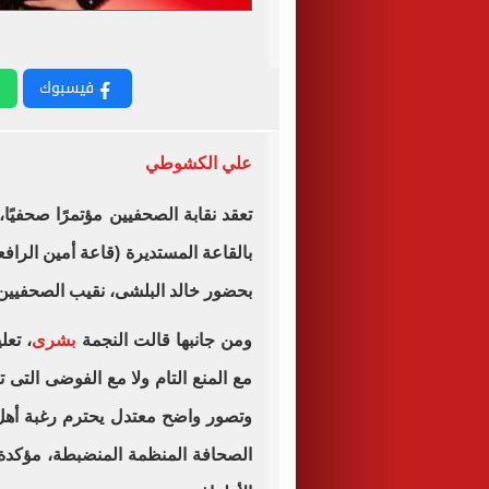
فيسبوك
علي الكشوطي
تعقد نقابة الصحفيين مؤتمرًا صحفيًا،
بالقاعة المستديرة (قاعة أمين الرافعى
بحضور خالد البلشى، نقيب الصحفيين،
ومن جانبها قالت النجمة
بشرى
، تعل
مع المنع التام ولا مع الفوضى التى
وتصور واضح معتدل يحترم رغبة أه
الصحافة المنظمة المنضبطة، مؤكدة