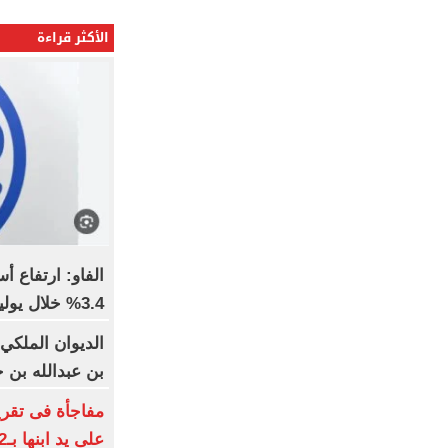
الأكثر قراءة
3.4% خلال يوليو عالميا
الديوان الملكي:
بن عبدالله بن 
مفاجأة فى تقر
على يد ابنها بـ12 طعنة فى الشرقية