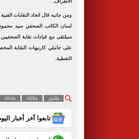
الأطراف.
ومن جانبه قال اتحاد النقابات الفنية 
لسان الكاتب الصحفي سيد محمود سل
سيلتقى مع قيادات نقابة الصحفيين ل
على حاملي كارنيهات النقابة المخ
التغطية.
بشرى
جنازات
عزاءات
تابعوا آخر أخبار اليوم الساب