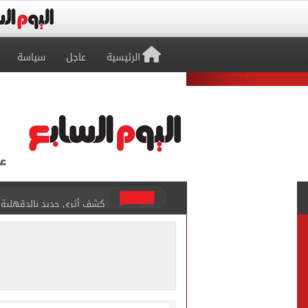
الرئيسية
عاجل
سياسة
كشف أثرى جديد بالدقهلية 
تحويلات مرورية لاستكمال ت
الأهلي يختتم مرانه الصباحي
تنسيق المرحلة الثانية.. تو
إمام عاشور يمدد تعاقده مع الأهلي لـ2030 مقابل 25 مليون