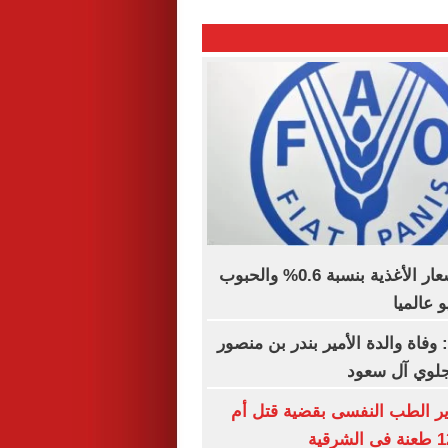
الفاو: ارتفاع أسعار الأغذية بنسبة 0.6% والحبوب
 وفاة والدة الأمير بندر بن منصور
جلوي آل سعود
ير الطب النفسى بقضية قتل أم