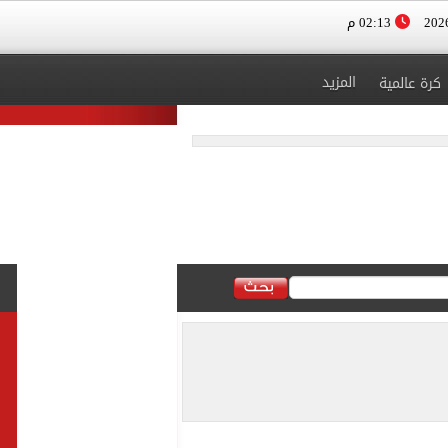
02:13 م
المزيد
كرة عالمية