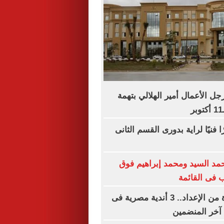
ل الأعمال أمير الهلالي بتهمة
ا فنيًا لراية بدورى القسم الثانى
حمد السيد ومحمد إبراهيم فوق
المرحلة الأخيرة من الإعداد.. 3 أندية مصرية فى
 آخر المنضمين