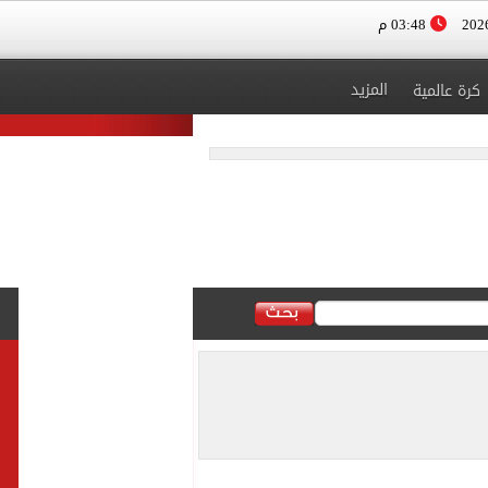
03:48 م
المزيد
كرة عالمية