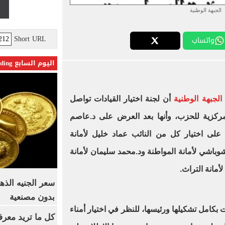
الجبهة الوطنية
Short URL
واتساب
اليوم السابع Trending
جبهة الوطنية
أن لجنة اختيار القيادات تواصل
 المركزية للحزب، وأنها بعد العرض على د.عاصم
على اختيار كل من النائب عماد خليل لأمانة
شوباشي لأمانة المواطنة ود.محمد سليمان لأمانة
لأمانة التراث.
بدون مصنعية
 بكامل تشكيلها ورئيسها، للنظر في اختيار أمناء
كل ما تريد معرف