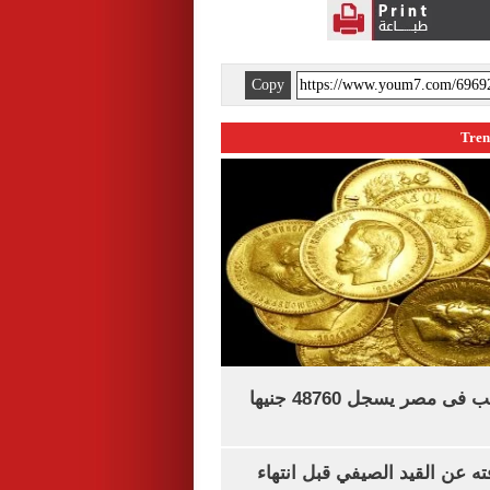
Copy
سعر الجنيه الذهب فى مصر يسجل 48760 جنيها
ته عن القيد الصيفي قبل انتهاء