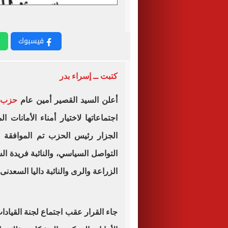
فيسبوك
كتبت ــ إسراء بدر
أعلن السيد القصير أمين عام
حزب ال
اجتماعاتها لاختيار أمناء الأمانات
الجزار رئيس الحزب تم الموافقة 
التواصل السياسي، والنائبة فريدة ال
الزراعة والرى والنائبة داليا السعدنى 
جاء القرار عقب اجتماع لجنة القيادات