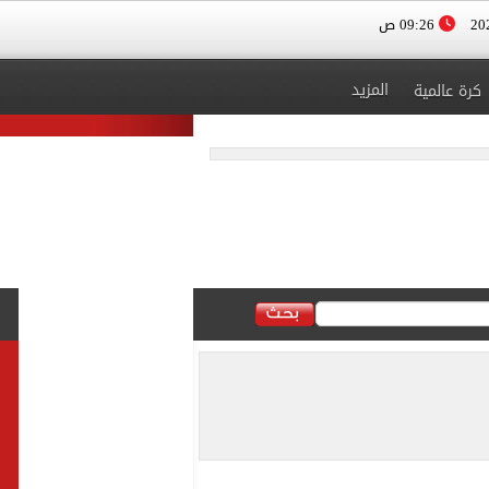
09:26 ص
المزيد
كرة عالمية