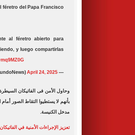
al féretro del Papa Francisco
e al féretro abierto para
iendo, y luego compartirlas
uLDmq9MZ0G
April 24, 2025
— Alerta Mundial (@AlertaMundoNews)
وحاول الأمن فى الفاتيكان السيطرة
بأنهم لا يستطيوا التقاط الصور أمام
مدخل الكنيسة.
تعزيز الإجراءات الأمنية في الفاتيكان ا