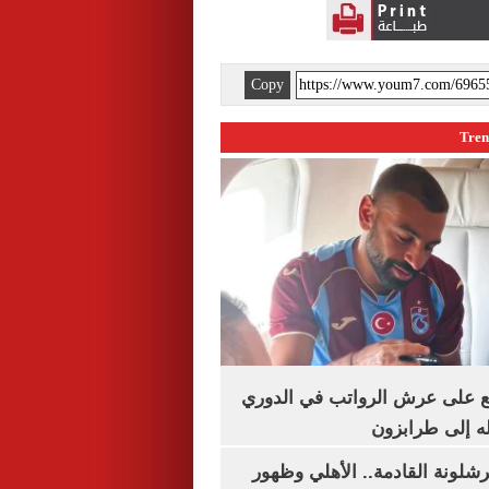
Copy
ع على عرش الرواتب في الدوري
له إلى طرابزون
شلونة القادمة.. الأهلي وظهور