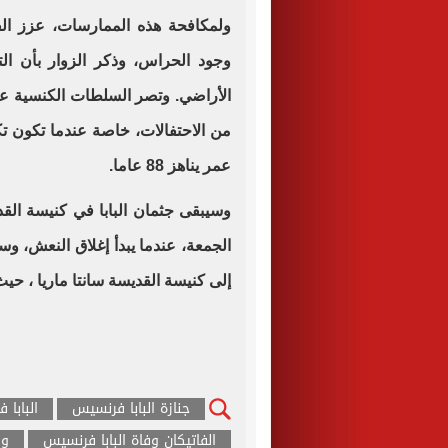
ولمكافحة هذه الممارسات، عزز الف
وجود الحراس، وذكر الزوار بأن ا
الأراضي. وتصر السلطات الكنسية عل
من الاحتفالات، خاصة عندما تكون تكر
عمر يناهز 88 عاما.
وسيبقى جثمان البابا في كنيسة ال
الجمعة، عندما يبدأ إغلاق النعش، وست
إلى كنيسة القديسة سانتا ماريا ، حي
جنازة البابا فرنسيس
البابا
الفاتيكان وفاة البابا فرنسيس
وف