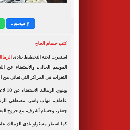
فيسبوك
كتب حسام الحاج
استقرت لجنة التخطيط بنادى
الزمال
الموسم الحالى، والاستغناء عن الل
الثغرات فى المراكز التى تعانى من ا
وينوى 
عاطف، مهاب ياسر، مصطفى الزنا
جعفر، وحسام أشرف، مع خروج البعض 
كما استقر مسئولو نادى الزمالك على