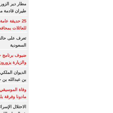
مطار دير الزور
طيران قادمة م
للعائلات بمحاف
تعرف على حالة
السعودية
ضيوف برنامج خ
والزيارة يزورون
الديوان الملكي:
بن عبدالله بن 
وفاة الموسيقي 
مادونا وفرقة بلور 
الاحتلال الإسر