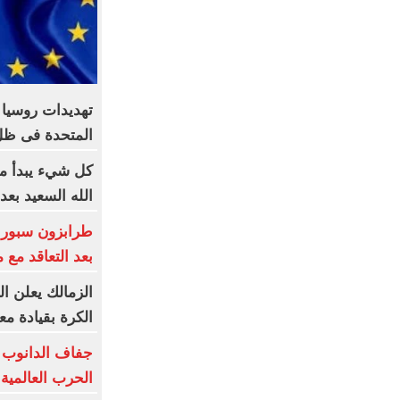
تهديدات روسيا ت
المتحدة فى ظ
كل شيء يبدأ من
الله السعيد بعد
بعد التعاقد مع
الزمالك يعلن ال
الكرة بقيادة م
جفاف الدانوب
الحرب العالمية ا