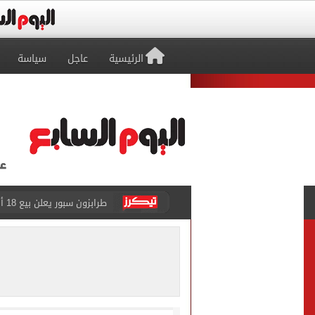
الرئيسية
عاجل
سياسة
الزمالك يعلن التشكيل الكام
تقارير: الأهلى يضع اللمسات
الأهلي يرفض مطالب أحمد عبد القادر ب
حقيقة خلاف معتمد جمال وعب
كاف يمنح مصر حق استضافة أمم أفري