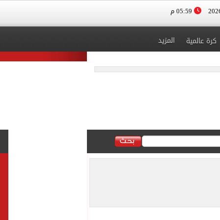
05:59 م
المزيد
كرة عالمية