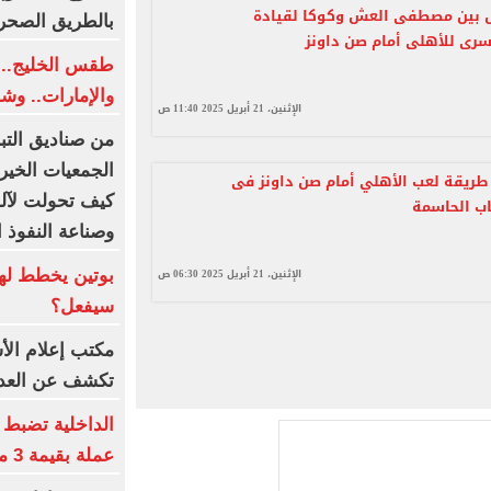
ل بين مصطفى العش وكوكا لقيادة
بالطريق الصحر
سرى للأهلى أمام صن داونز
طقس الخليج.. 
والإمارات.. وش
الإثنين، 21 أبريل 2025 11:40 ص
من صناديق التب
الجمعيات الخيري
 طريقة لعب الأهلي أمام صن داونز فى
كيف تحولت لآلة
اب الحاسمة
وصناعة النفوذ ا
الإثنين، 21 أبريل 2025 06:30 ص
بوتين يخطط لهج
سيفعل؟
مكتب إعلام الأ
تكشف عن العدد
عملة بقيمة 3 ملايين