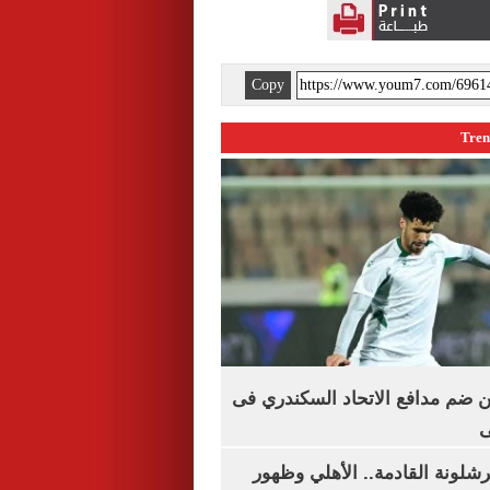
Copy
 ضم مدافع الاتحاد السكندري فى
ى
شلونة القادمة.. الأهلي وظهور