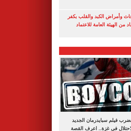
ث وأمراض الكبد والقلب بكفر
 من الهيئة العامة للاعتماد
ضرب فيلم سبايدرمان الجديد
حتلال فى غزة.. اعرف القصة