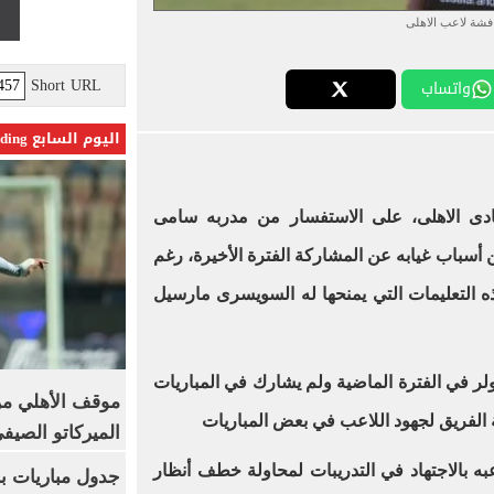
فشة لاعب الاهلى
Short URL
واتساب
اليوم السابع Trending
ى الاهلى، على الاستفسار من مدربه سامى
سباب غيابه عن المشاركة الفترة الأخيرة، رغم
يذه التعليمات التي يمنحها له السويسرى مارسيل
 في الفترة الماضية ولم يشارك في المباريات
موقف الأهلي من
ة الفريق لجهود اللاعب في بعض المباريات
الميركاتو الصيف
 بالاجتهاد في التدريبات لمحاولة خطف أنظار
جدول مباريات بر