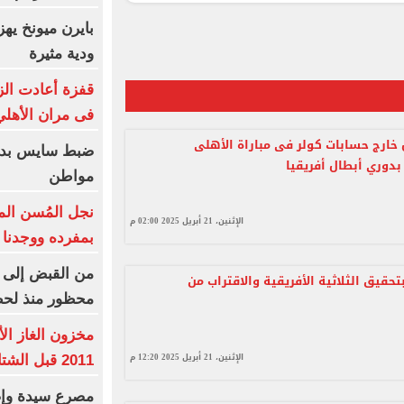
ودية مثيرة
قفزة أعادت الز
فى مران الأهل
خارج حسابات كولر فى مباراة الأهلى
ضبط سايس بدون
بدوري أبطال أفريقيا
مواطن
نجل المُسن الم
الإثنين، 21 أبريل 2025 02:00 م
بمفرده ووجدنا
من القبض إلى ا
تحقيق الثلاثية الأفريقية والاقتراب من
محظور منذ لح
مخزون الغاز ال
الإثنين، 21 أبريل 2025 12:20 م
2011 قبل الشتاء