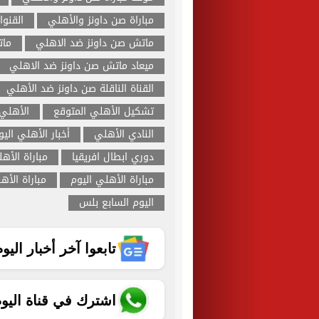
مباراة صن داونز والأهلي
القنوا
ماتش صن داونز ضد الاهلي
مات
ميعاد ماتش صن داونز ضد الاهلي
القناة الناقلة صن داونز ضد الأهلي
تشكيل الأهلي المتوقع
الأهلي
النادي الأهلي
أخبار الأهلي اليو
دوري ابطال افريقيا
مباراة الأه
مباراة الأهلي اليوم
مباراة الأه
اليوم السابع بلس
تابعوا آخر أخبار اليوم الساب
اشترك في قناة اليو