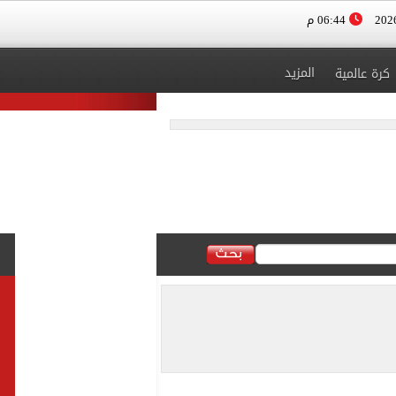
06:44 م
المزيد
كرة عالمية