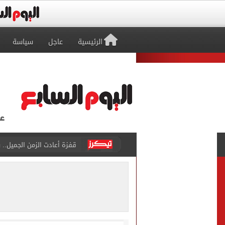
الرئيسية
عاجل
سياسة
قفزة أعادت الزمن الجميل..
الأهلي ينهي مرانه الأول ف
انطلاق مباراة مصر وإسبانيا
الزمالك يبلغ 4 لاعبين بعدم التواجد مع الفريق الأول بالموسم الجديد
محمد صلاح يتلقى هدية استثن
سيلتيك الاسكتلندى يضع ال