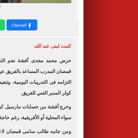
ا
فيسبوك
كتبت لبنى عبد الله
حرص محمد مجدى أفشة نجم الناد
قمصان المدرب المساعد بالفريق عن أ
التزامه فى التدريبات اليومية، وتنف
كولر المدير الفني للفريق.
وخرج أفشة من حسابات مارسيل كولر
سواء المحلية أو الأفريقية، رغم حاج
ومن جانبه طالب سامى قمصان لاعبه