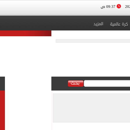
09:37 ص
المزيد
كرة عالمية