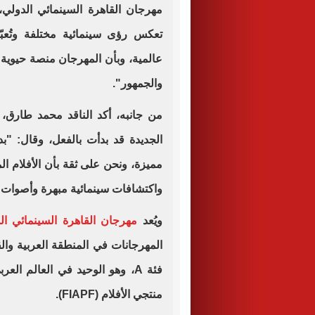
مهرجان القاهرة السينمائي الدولي
تعكس رؤى سينمائية مختلفة وتُعبّ
عالمية، وبأن المهرجان منصة حيوية للت
والجمهور".
من جانبه، أكد الناقد محمد طارق، 
الجديدة قد بدأت بالفعل، وقال: "بدأ
مميزة، ونحن على ثقة بأن الأفلام ا
واكتشافات سينمائية مبهرة وأصوات ج
ويُعد
مهرجان القاهرة السينمائي ال
المهرجانات في المنطقة العربية والقا
فئة A، وهو الوحيد في العالم ال
منتجي الأفلام (FIAPF).