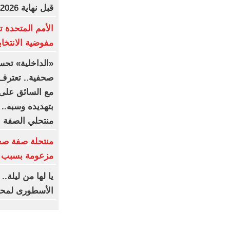
قبل نهاية 2026
الأمم المتحدة ت
مفوضية الانتخابا
«الداخلية» تحس
صحفية.. تعترف:
مع السائق على 
بتهديده وسبه..
منتحلي الصفة
منتحلة صفة صح
مزعومة بسبب خ
يا لها من ليلة.
الأسطورى لمحم