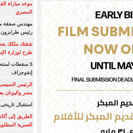
موعد مباراة الق
المصري
مهندس صفقة مح
رئيس طرابزون 
طرح لوزارة الإس
5 سقطات لمنتح
إنفوجراف
الرئيس السيسى:
مصر واليونان يع
استقبال تاريخى 
الطريق إلى أكاد
العمرية المطلوبة