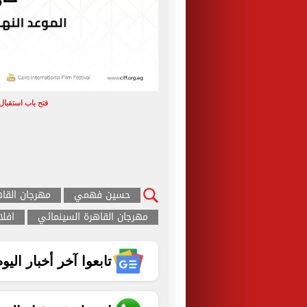
فتح باب استقبال
حسين فهمي
مهرجان القاه
مهرجان القاهرة السينمائي
افلا
تابعوا آخر أخبار اليوم الساب