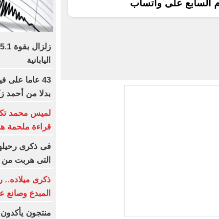
م السابع على واتساب
اليابانية
43 عاما على ف
بدلا من أحمد ز
لميس محمد تكت
قراءة ملحمة هو
التى هربت من 
ذكرى ميلاده.. 
المبدع وصانع ع
منتجون يأكدون: