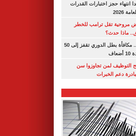
ا انتهاء حجز اختبارات القدرات
ة 2026
 مروحية تقل ترامب للخطر
.. ماذا حدث؟
قبل قرعة اليوم.. مكافأة بطل الدوري تقفز إلى 50
عاف
تح التوظيف لمن تجاوزوا سن