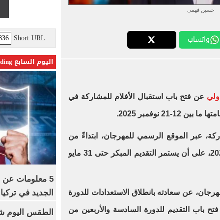
حسين فهمي
Short URL
واتساب
اليوم السابع Trending
ولي
عن فتح باب استقبال الأفلام للمشاركة في
-21 نوفمبر 2025.
كة، عبر الموقع الرسمي للمهرجان، ابتداءً من
اليوم 20 أبريل، حتى 1 أغسطس 2025، على أن يستمر التقديم المبكر حتى 31 مايو
5 معلومات عن 
الجديد في تركيا
رجان، عن سعادته بانطلاق الاستعدادات للدورة
 فتح باب التقديم للدورة السادسة والأربعين من
الطقس اليوم شد