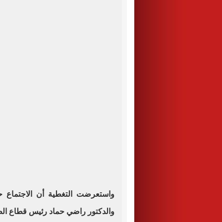
واستعرضت التغطية أن الاجتماع ح
والدكتور راضي حماد رئيس قطاع الط