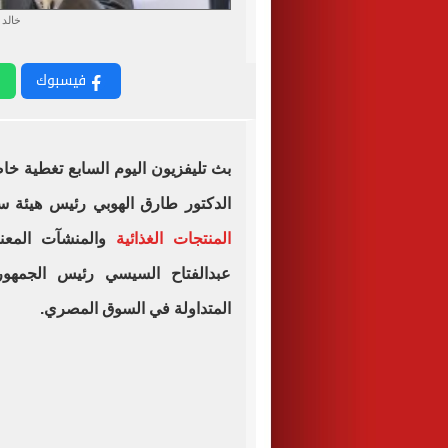
خالد 
فيسبوك
بث تليفزيون اليوم السابع تغطية خ
الدكتور طارق الهوبي رئيس هيئة سل
المنتجات الغذائية
والمنشآت المعني
عبدالفتاح السيسي رئيس الجمهوري
المتداولة في السوق المصري.