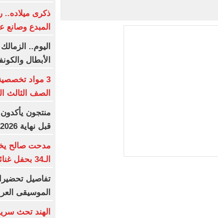
ذكرى ميلاده.. 
المبدع وصانع ع
اليوم.. الزمالك
الأبطال والكونف
3 مواد تخصصي
الصف الثالث الثا
منتجون يأكدون:
قبل نهاية 2026
مدحت صالح يخت
الـ34 بحفل غنائى استثنائى
الموسيقى العرب
الهند تحث سريلا