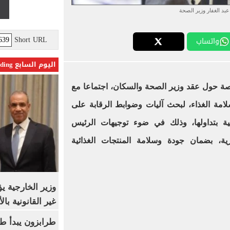
عبد الغفار وزير الصحة
Short URL
واتساب
اليوم السابع Trending
اصة حول عقد وزير الصحة والسكان، اجتماعا مع
امة الغذاء، لبحث آليات وضوابط الرقابة على
ة بتداولها، وذلك في ضوء توجيهات الرئيس
ة، بضمان جودة وسلامة المنتجات الغذائية
وزير الخارجية 
غير القانونية با
طرابزون يبدأ ط