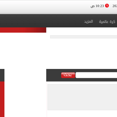
10:23 ص
المزيد
كرة عالمية