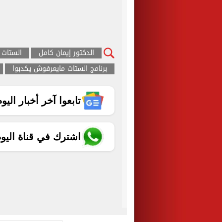
الدكتور إيمان كامل
الستات 
برنامج الستات مايعرفوش يكدبوا
تابعوا آخر أخبار اليوم الساب
اشترك في قناة اليو