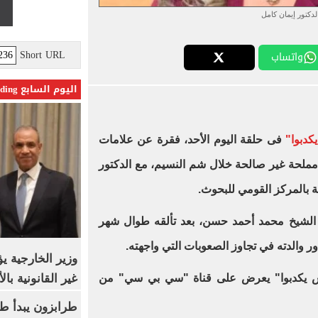
لدكتور إيمان كامل
Short URL
واتساب
اليوم السابع Trending
كدبوا"
فى حلقة اليوم الأحد، فقرة عن علامات
مملحة غير صالحة خلال شم النسيم، مع الدكتور
ة بالمركز القومي للبحوث.
 الشيخ محمد أحمد حسن، بعد تألقه طوال شهر
ر والدته في تجاوز الصعوبات التي واجهته.
وزير الخارجية 
غير القانونية با
وش يكدبوا" يعرض على قناة "سي بي سي" من
طرابزون يبدأ ط