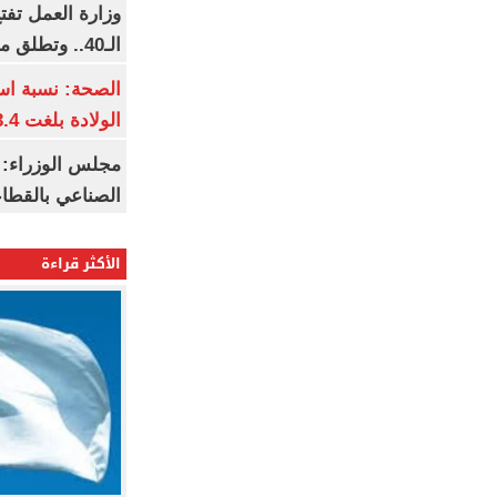
وزارة العمل تف
الـ40.. وتطلق مبادرة دعم الخبرات
الصحة: نسبة اس
الولادة بلغت 63.4% خلال 2026
مجلس الوزراء: 
الصناعي بالقطاع
الأكثر قراءة