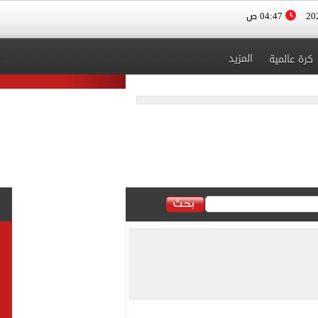
04:47 ص
المزيد
كرة عالمية